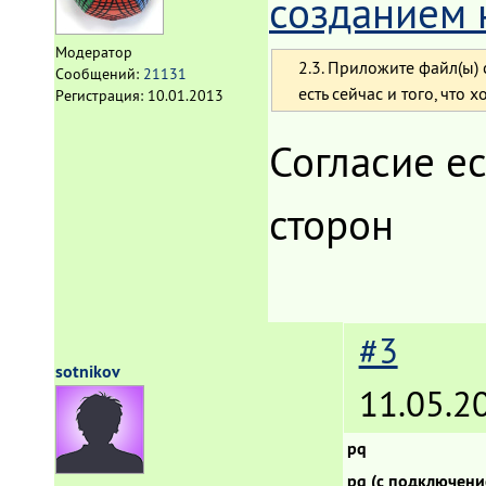
созданием 
Модератор
2.3. Приложите файл(ы)
Сообщений:
21131
есть сейчас и того, что 
Регистрация:
10.01.2013
Согласие е
сторон
#3
sotnikov
11.05.2
pq
pq (с подключени