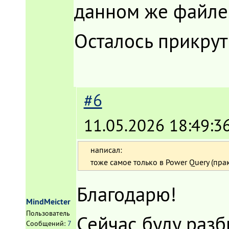
данном же файле
Осталось прикрути
#6
11.05.2026 18:49:3
написал:
тоже самое только в Power Query (пр
Благодарю!
MindMeicter
Пользователь
Сейчас буду разб
Сообщений:
7