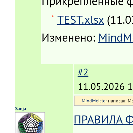
Прикрепленные 
TEST.xlsx
(11.0
Изменено:
MindMe
#2
11.05.2026 1
MindMeicter
написал: Мо
Sanja
ПРАВИЛА ФО