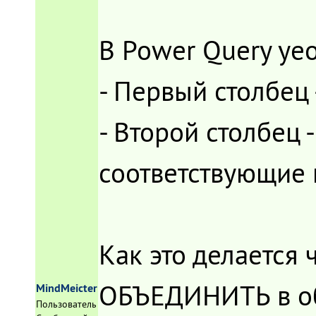
В Power Query yе
- Первый столбец 
- Второй столбец 
соответствующие 
Как это делается
ОБЪЕДИНИТЬ в об
MindMeicter
Пользователь