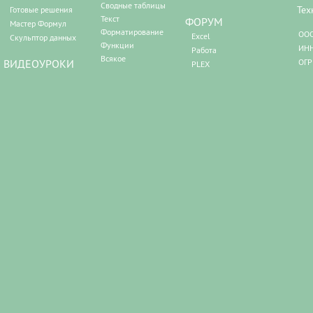
Сводные таблицы
Тех
Готовые решения
Текст
ФОРУМ
Мастер Формул
Форматирование
ООО
Excel
Скульптор данных
Функции
ИНН
Работа
Всякое
ВИДЕОУРОКИ
ОГР
PLEX