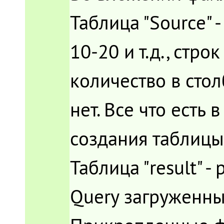
Таблица "Source" 
10-20 и т.д., стро
количество в стол
нет. Все что есть
создания таблицы 
Таблица "result" 
Query загруженны