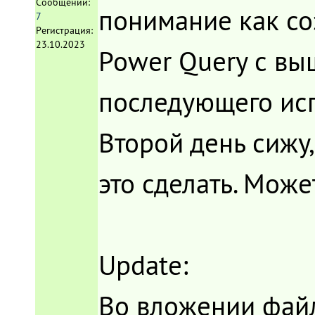
Сообщений:
понимание как со
7
Регистрация:
23.10.2023
Power Query с вы
последующего исп
Второй день сижу,
это сделать. Може
Update:
Во вложении фай