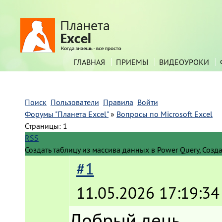
ГЛАВНАЯ
ПРИЕМЫ
ВИДЕОУРОКИ
Поиск
Пользователи
Правила
Войти
Форумы "Планета Excel"
»
Вопросы по Microsoft Excel
Страницы:
1
RSS
Создать таблицу из массива данных в Power Query, Созд
#1
11.05.2026 17:19:34
Добрый день.