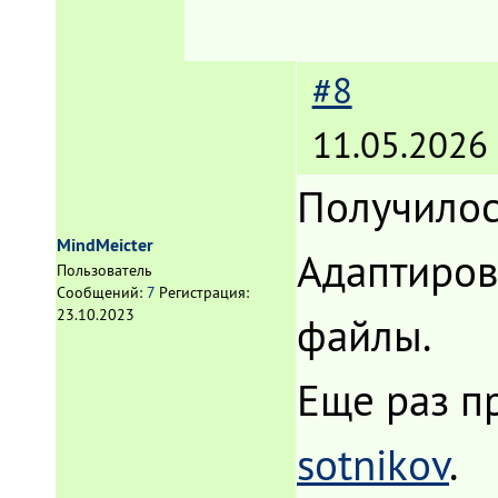
#8
11.05.2026 
Получилос
MindMeicter
Адаптиро
Пользователь
Сообщений:
7
Регистрация:
23.10.2023
файлы.
Еще раз п
sotnikov
.