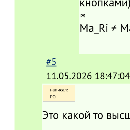
кнопкам
pq
Ma_Ri ≠ М
#5
11.05.2026 18:47:04
написал:
PQ
Это какой то выс