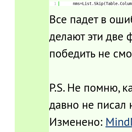
1
nms=List.Skip(Table.Colum
Все падет в оши
делают эти две 
победить не смог
P.S. Не помню, к
давно не писал 
Изменено:
Mind