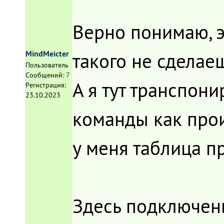
Верно понимаю, э
такого не сделае
MindMeicter
Пользователь
Сообщений:
7
А я тут транспон
Регистрация:
23.10.2023
команды как прои
у меня таблица п
Здесь подключени