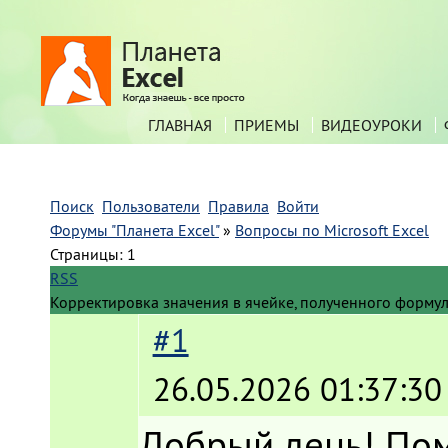
ГЛАВНАЯ
ПРИЕМЫ
ВИДЕОУРОКИ
Поиск
Пользователи
Правила
Войти
Форумы "Планета Excel"
»
Вопросы по Microsoft Excel
Страницы:
1
RSS
Корректировка значения в ячейке, полученного форму
#1
26.05.2026 01:37:30
Добрый день! Пом