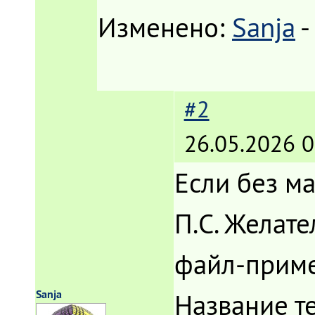
Изменено:
Sanja
-
#2
26.05.2026 0
Если без ма
П.С. Желат
файл-прим
Sanja
Название т