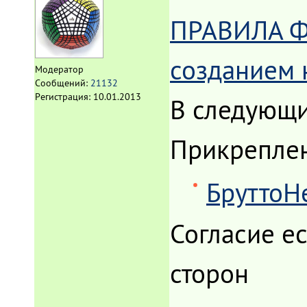
ПРАВИЛА ФО
созданием 
Модератор
Сообщений:
21132
Регистрация:
10.01.2013
В следующи
Прикрепле
БруттоНе
Согласие е
сторон