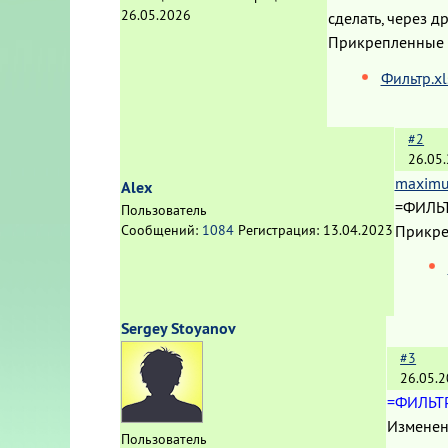
26.05.2026
сделать, через 
Прикрепленные
Фильтр.xl
#2
26.05
maximu
Alex
=ФИЛЬТ
Пользователь
Прикре
Сообщений:
1084
Регистрация:
13.04.2023
Sergey Stoyanov
#3
26.05.2
=ФИЛЬТР
Изменен
Пользователь