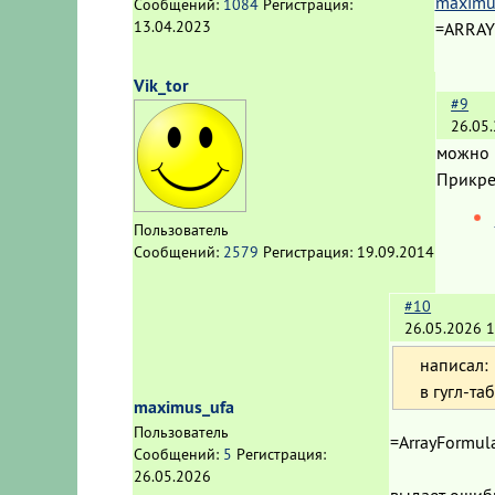
maximu
Сообщений:
1084
Регистрация:
13.04.2023
=ARRAY
Vik_tor
#9
26.05
можно 
Прикре
Пользователь
Сообщений:
2579
Регистрация:
19.09.2014
#10
26.05.2026 1
написал:
в гугл-т
maximus_ufa
Пользователь
=ArrayFormul
Сообщений:
5
Регистрация:
26.05.2026
выдает ошиб