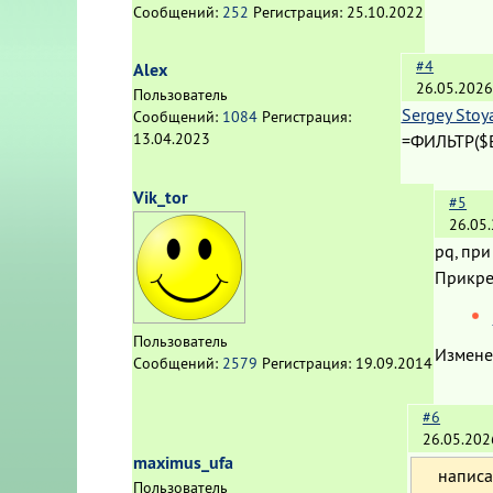
Сообщений:
252
Регистрация:
25.10.2022
#4
Alex
26.05.2026
Пользователь
Sergey Stoy
Сообщений:
1084
Регистрация:
13.04.2023
=ФИЛЬТР($
Vik_tor
#5
26.05
pq, пр
Прикре
Пользователь
Измене
Сообщений:
2579
Регистрация:
19.09.2014
#6
26.05.202
maximus_ufa
написа
Пользователь