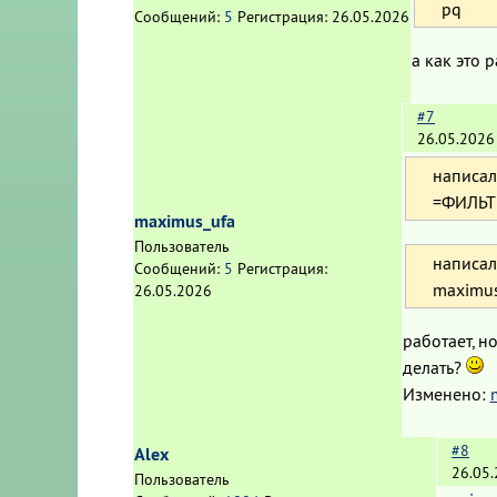
pq
Сообщений:
5
Регистрация:
26.05.2026
а как это 
#7
26.05.2026
написал
=ФИЛЬТР
maximus_ufa
Пользователь
написал
Сообщений:
5
Регистрация:
maximus
26.05.2026
работает, н
делать?
Изменено:
#8
Alex
26.05.
Пользователь