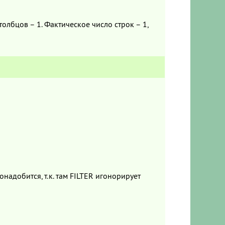
олбцов – 1. Фактическое число строк – 1,
понадобится, т.к. там FILTER игонорирует