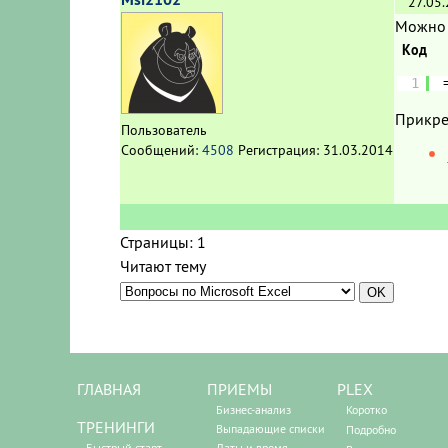
27.05
Можно 
Код
1
Прикре
Пользователь
Сообщений:
4508
Регистрация:
31.03.2014
Страницы:
1
Читают тему
ГЛАВНАЯ
ПРИЕМЫ
PLEX
Бизнес-анализ
Коротко
ТРЕНИНГИ
Выпадающие списки
Подробно
Быстрый старт
Даты и время