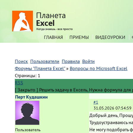
ГЛАВНАЯ
ПРИЕМЫ
ВИДЕОУРОКИ
Поиск
Пользователи
Правила
Войти
Форумы "Планета Excel"
»
Вопросы по Microsoft Excel
Страницы:
1
RSS
[
Закрыто
]
Решить задачу в Ексель, Нужна формула для 
Перт Кудашкин
#1
31.05.2026 07:54:59
Добрый день, Прошу
Трудоустраиваюсь на
Не могу подобрать 
Пользователь