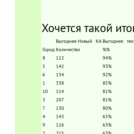
Хочется такой итог
Выгоднее Новый КА
Выгоднее тек
Город
Количество
%%
8
122
94%
5
142
93%
6
134
92%
1
338
85%
10
114
81%
3
207
81%
7
130
80%
4
143
65%
9
116
63%
2
215
63%