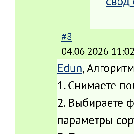
свод 
#8
04.06.2026 11:02
Edun
, Алгорит
1. Снимаете п
2. Выбираете ф
параметры сор