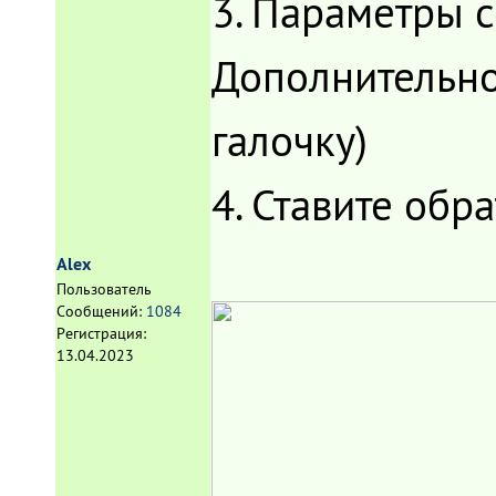
3. Параметры с
Дополнительно 
галочку)
4. Ставите обр
Alex
Пользователь
Сообщений:
1084
Регистрация:
13.04.2023