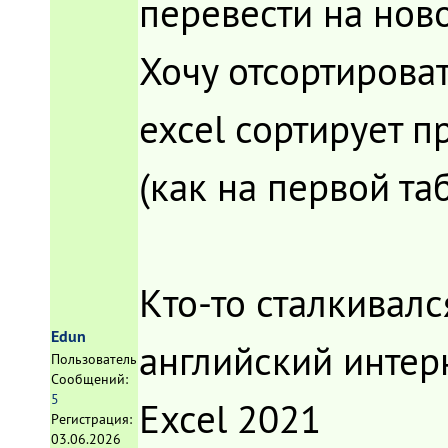
перевести на ново
Хочу отсортирова
excel сортирует 
(как на первой та
Кто-то сталкивалс
Edun
английский интерн
Пользователь
Сообщений:
5
Excel 2021
Регистрация:
03.06.2026