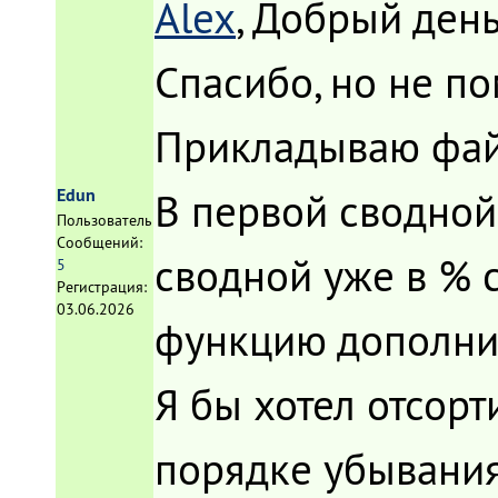
Alex
, Добрый день
Спасибо, но не по
Прикладываю фай
В первой сводной 
Edun
Пользователь
Сообщений:
сводной уже в % 
5
Регистрация:
03.06.2026
функцию дополни
Я бы хотел отсорт
порядке убывания