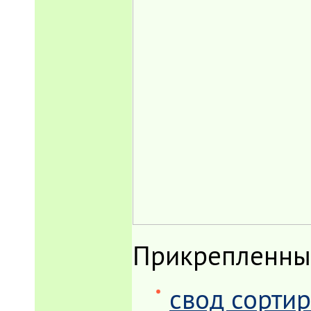
Прикрепленны
свод сортир