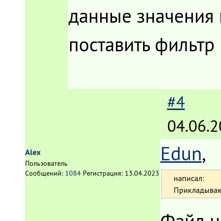
данные значения 
поставить фильтр 
#4
04.06.2
Edun
,
Alex
Пользователь
Сообщений:
1084
Регистрация:
13.04.2023
написал:
Прикладываю
Файл н