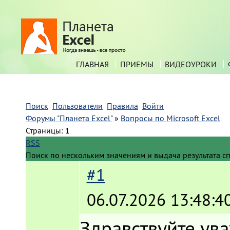
ГЛАВНАЯ
ПРИЕМЫ
ВИДЕОУРОКИ
Поиск
Пользователи
Правила
Войти
Форумы "Планета Excel"
»
Вопросы по Microsoft Excel
Страницы:
1
RSS
Поиск по нескольким значениям и выдача результата с
#1
06.07.2026 13:48:4
Здравствуйте ув