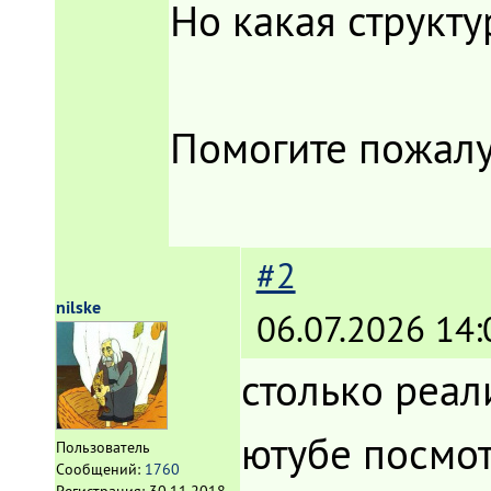
Но какая структу
Помогите пожалуй
#2
nilske
06.07.2026 14:
столько реал
ютубе посмот
Пользователь
Сообщений:
1760