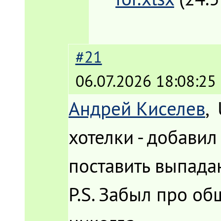
#21
06.07.2026 18:08:25
Андрей Киселев
,
хотелки - добавил
поставить выпада
P.S. Забыл про об