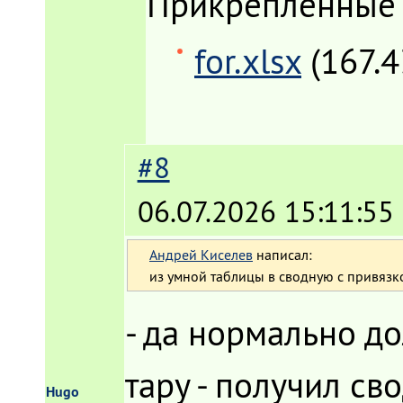
Прикрепленные
for.xlsx
(167.4
#8
06.07.2026 15:11:55
Андрей Киселев
написал:
из умной таблицы в сводную с привязк
- да нормально д
тару - получил св
Hugo