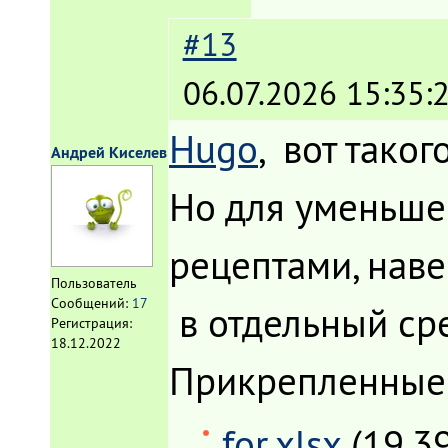
#13
06.07.2026 15:35:
Hugo
, вот таког
Андрей Киселев
Но для уменьшен
рецептами, наве
Пользователь
Сообщений:
17
в отдельный ср
Регистрация:
18.12.2022
Прикрепленные
for.xlsx
(19.3