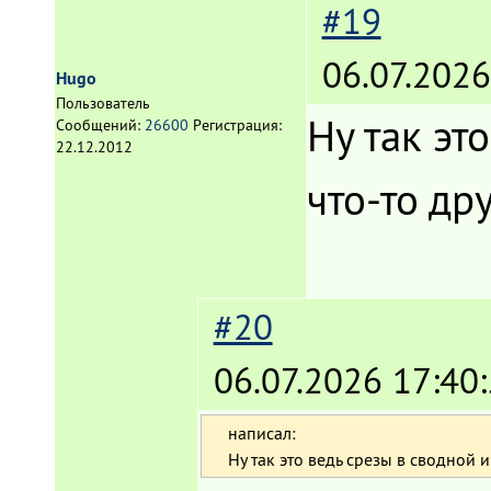
#19
06.07.2026
Hugo
Пользователь
Ну так эт
Сообщений:
26600
Регистрация:
22.12.2012
что-то др
#20
06.07.2026 17:40
написал:
Ну так это ведь срезы в сводной и