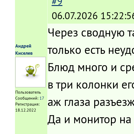
#9
06.07.2026 15:22:5
Через сводную т
только есть неуд
Андрей
Киселев
Блюд много и ср
в три колонки его
Пользователь
аж глаза разъезж
Сообщений:
17
Регистрация:
18.12.2022
Да и монитор на 