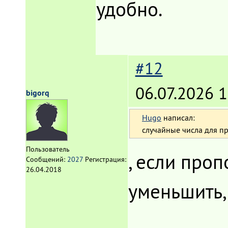
удобно.
#12
06.07.2026 1
bigorq
Hugo
написал:
случайные числа для пр
Пользователь
, если про
Сообщений:
2027
Регистрация:
26.04.2018
уменьшить,