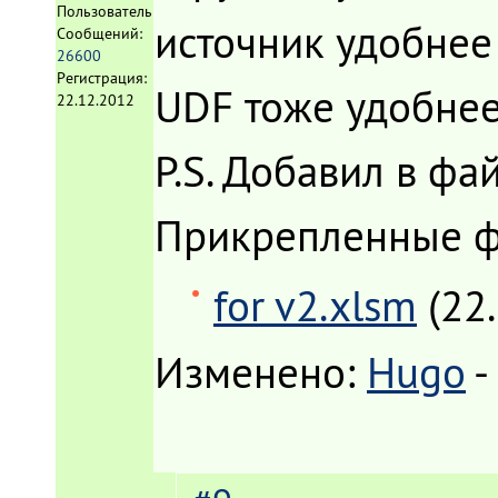
Пользователь
источник удобнее
Сообщений:
26600
Регистрация:
UDF тоже удобнее
22.12.2012
P.S. Добавил в фа
Прикрепленные 
for v2.xlsm
(22
Изменено:
Hugo
-