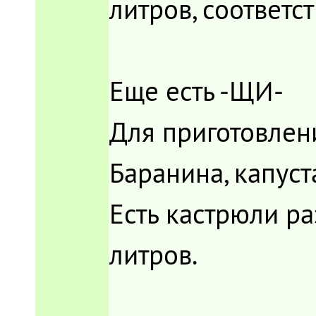
литров, соответс
Еще есть -ЩИ-
Для приготовлени
Баранина, капуста
Есть кастрюли ра
литров.