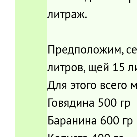
литраж.
Предположим, се
литров, щей 15 л
Для этого всего 
Говядина 500 гр
Баранина 600 гр