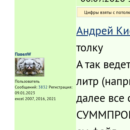
Цифры взяты с потол
Андрей Ки
толку
ПавелW
А так веде
литр (нап
Пользователь
Сообщений:
3832
Регистрация:
09.01.2023
далее все 
excel 2007, 2016, 2021
СУММПРО