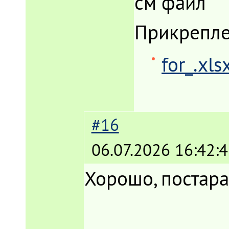
см файл
Прикрепл
for_.xls
#16
06.07.2026 16:42:
Хорошо, постара