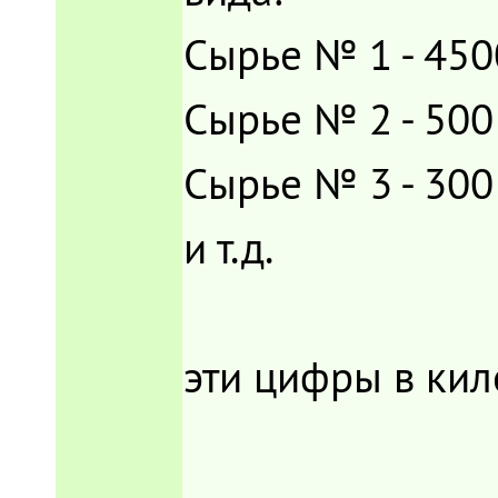
Сырье № 1 - 450
Сырье № 2 - 500
Сырье № 3 - 300
и т.д.
эти цифры в кил