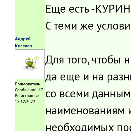
Еще есть -КУРИНЫ
С теми же услови
Андрей
Киселев
Для того, чтобы 
да еще и на разн
Пользователь
со всеми данным
Сообщений:
17
Регистрация:
18.12.2022
наименованиям и
необходимых про