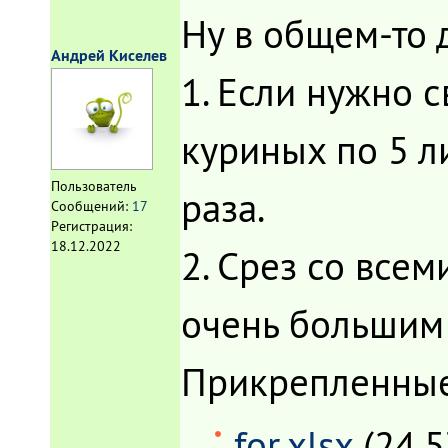
Ну в общем-то д
Андрей Киселев
1. Если нужно с
куриных по 5 ли
Пользователь
раза.
Сообщений:
17
Регистрация:
18.12.2022
2. Срез со все
очень большим 
Прикрепленны
for.xlsx
(24.5