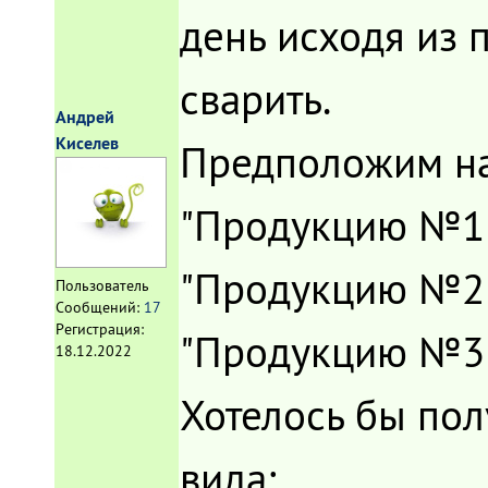
день исходя из 
сварить.
Андрей
Киселев
Предположим н
"Продукцию №1"
"Продукцию №2"
Пользователь
Сообщений:
17
Регистрация:
"Продукцию №3"
18.12.2022
Хотелось бы по
вида: