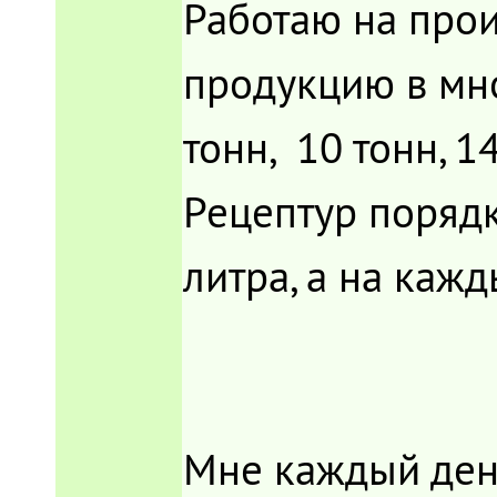
Работаю на прои
продукцию в мног
тонн, 10 тонн, 1
Рецептур порядк
литра, а на каж
Мне каждый ден