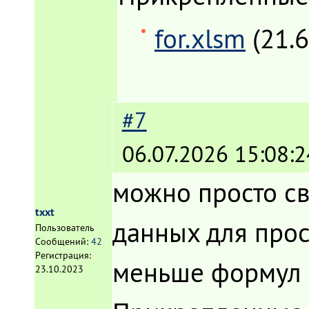
for.xlsm
(21.
#7
06.07.2026 15:08:2
можно просто св
txxt
данных для прост
Пользователь
Сообщений:
42
Регистрация:
меньше формул .
23.10.2023