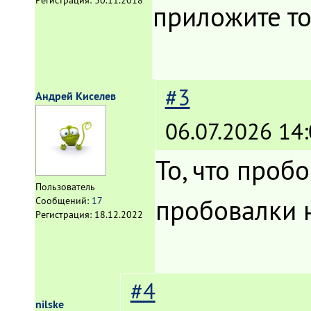
Регистрация:
30.11.2018
приложите то
#3
Андрей Киселев
06.07.2026 14:
То, что проб
Пользователь
пробовалки 
Сообщений:
17
Регистрация:
18.12.2022
#4
nilske