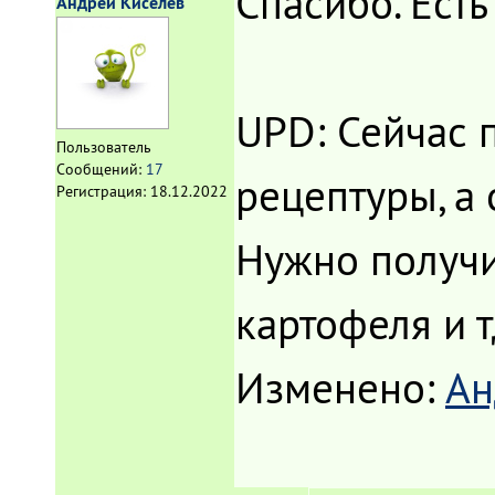
Спасибо. Есть
Андрей Киселев
UPD: Сейчас п
Пользователь
Сообщений:
17
рецептуры, а 
Регистрация:
18.12.2022
Нужно получи
картофеля и т
Изменено:
Ан