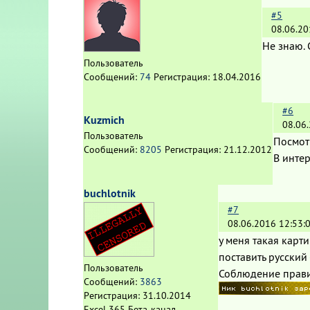
#5
08.06.20
Не знаю. С
Пользователь
Сообщений:
74
Регистрация:
18.04.2016
#6
Kuzmich
08.06
Пользователь
Посмотр
Сообщений:
8205
Регистрация:
21.12.2012
В интер
buchlotnik
#7
08.06.2016 12:53:
у меня такая карт
поставить русский 
Пользователь
Соблюдение прави
Сообщений:
3863
Регистрация:
31.10.2014
Excel 365 Бета-канал