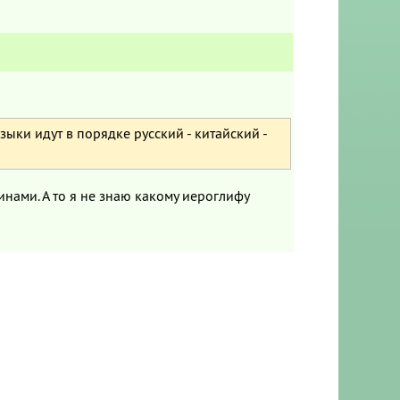
зыки идут в порядке русский - китайский -
ринами. А то я не знаю какому иероглифу