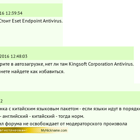
16 12:39:34
тоит Eset Endpoint Antivirus.
.2016 12:48:03
ите в автозагрузке, нет ли там Kingsoft Corporation Antivirus.
нете найдете как избавиться.
02
инка с китайским языковым пакетом - если языки идут в порядке
- английский - китайский - тогда норм.
л форума не освобождает от модераторского произвола