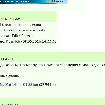
.2016 14:33:03
 4 справа в строке с меню
 - 4-ая строка в меню Tools
ладка - EditorFormat
но:
Kuzmich
-
08.06.2016 14:33:30
 14:43:51
да копаем? По-моему, это шрифт отображения самого кода. В 
ния.
нные файлы
6.2016 14-43-03.88.jpg
(82.94 КБ)
016 15:49:54