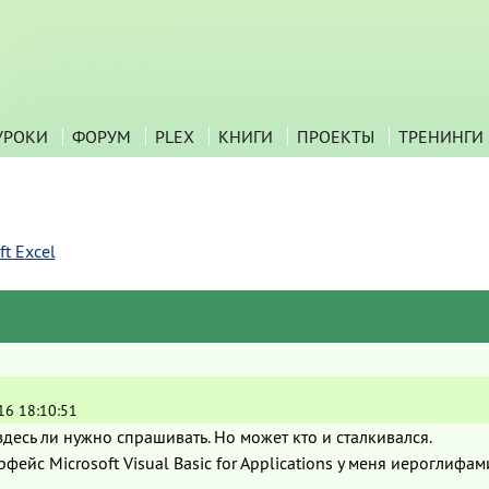
УРОКИ
ФОРУМ
PLEX
КНИГИ
ПРОЕКТЫ
ТРЕНИНГИ
t Excel
16 18:10:51
здесь ли нужно спрашивать. Но может кто и сталкивался.
рфейс Microsoft Visual Basic for Applications у меня иероглифа