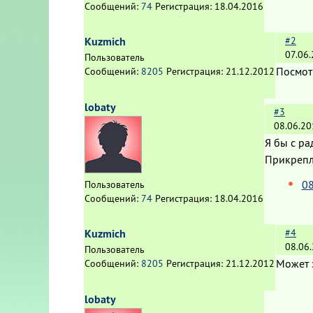
Сообщений:
74
Регистрация:
18.04.2016
Kuzmich
#2
07.06
Пользователь
Посмотр
Сообщений:
8205
Регистрация:
21.12.2012
lobaty
#3
08.06.20
Я бы с рад
Прикреп
08
Пользователь
Сообщений:
74
Регистрация:
18.04.2016
Kuzmich
#4
08.06
Пользователь
Может э
Сообщений:
8205
Регистрация:
21.12.2012
lobaty