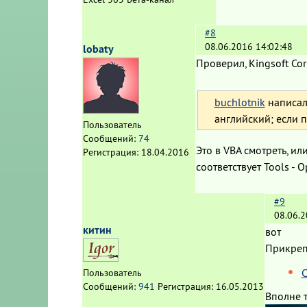
#8
08.06.2016 14:02:48
lobaty
Проверил, Kingsoft Corp
buchlotnik
написал:
английский; если п
Пользователь
Сообщений:
74
Это в VBA смотреть, ил
Регистрация:
18.04.2016
соответствует Tools - Op
#9
08.06.2
китин
вот
Прикре
С
Пользователь
Сообщений:
941
Регистрация:
16.05.2013
Вполне 