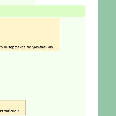
го интерфейса по умолчанию.
а китайском