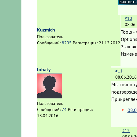
#10
08.06
Kuzmich
Tools -
Пользователь
Options
Сообщений:
8205
Регистрация:
21.12.2012
2-ая вк
Измене
lobaty
#11
08.06.2016
Мы точно ту
подтвержде
Прикрепле
Пользователь
Сообщений:
74
Регистрация:
08.0
18.04.2016
#12
08.06.2