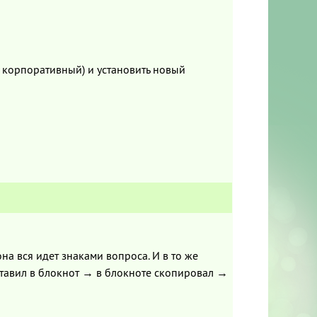
с корпоративный) и установить новый
она вся идет знаками вопроса. И в то же
вставил в блокнот → в блокноте скопировал →