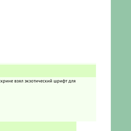
скрине взял экзотический шрифт для