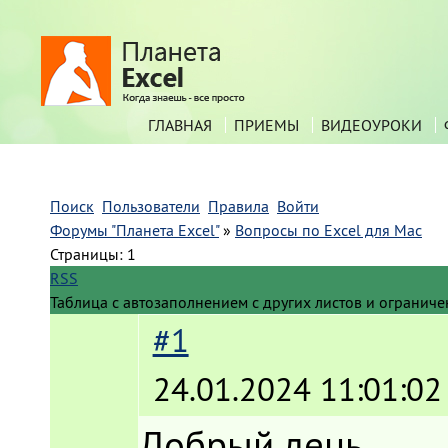
ГЛАВНАЯ
ПРИЕМЫ
ВИДЕОУРОКИ
Поиск
Пользователи
Правила
Войти
Форумы "Планета Excel"
»
Вопросы по Excel для Mac
Страницы:
1
RSS
Таблица с автозаполнением с других листов и огранич
#1
24.01.2024 11:01:02
Добрый день,