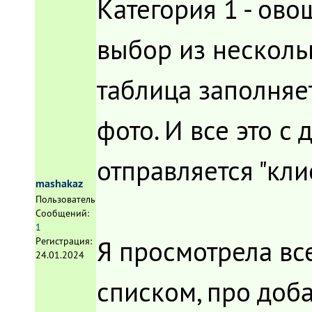
Категория 1 - ово
выбор из несколь
таблица заполняет
фото. И все это с 
отправляется "кли
mashakaz
Пользователь
Сообщений:
1
Я просмотрела вс
Регистрация:
24.01.2024
списком, про доб