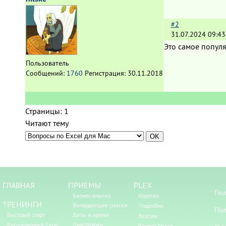
#2
31.07.2024 09:43
Это самое популя
Пользователь
Сообщений:
1760
Регистрация:
30.11.2018
Страницы:
1
Читают тему
ГЛАВНАЯ
ПРИЕМЫ
PLEX
Пол
Бизнес-анализ
Коротко
ТРЕНИНГИ
Выпадающие списки
Подробно
Пол
Быстрый старт
Даты и время
Версии
Диаграммы
Расширенный Excel
Вопрос-Ответ