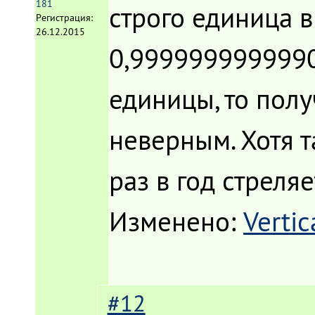
181
строго единица в
Регистрация:
26.12.2015
0,9999999999990
единицы, то полу
неверным. Хотя т
раз в год стреляе
Изменено:
Vertic
#12