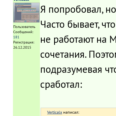
Я попробовал, н
Часто бывает, чт
Пользователь
Сообщений:
не работают на M
181
Регистрация:
26.12.2015
сочетания. Поэто
подразумевая что
сработал:
Verticalx
написал: