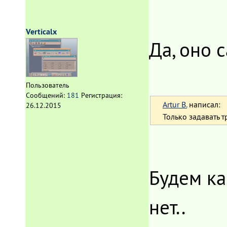
Verticalx
Да, оно 
Пользователь
Сообщений:
181
Регистрация:
Artur B.
написал:
26.12.2015
Только задавать 
Будем ка
нет..