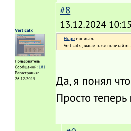
#8
13.12.2024 10:15
Verticalx
Hugo
написал:
Verticalx , выше тоже почитайте..
Пользователь
Сообщений:
181
Регистрация:
Да, я понял чт
26.12.2015
Просто теперь 