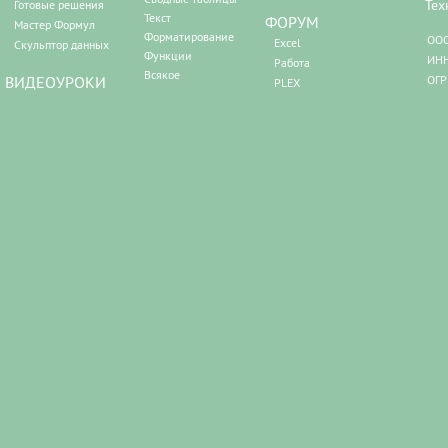
Тех
Готовые решения
Текст
ФОРУМ
Мастер Формул
Форматирование
ООО
Excel
Скульптор данных
Функции
ИНН
Работа
Всякое
ВИДЕОУРОКИ
ОГР
PLEX