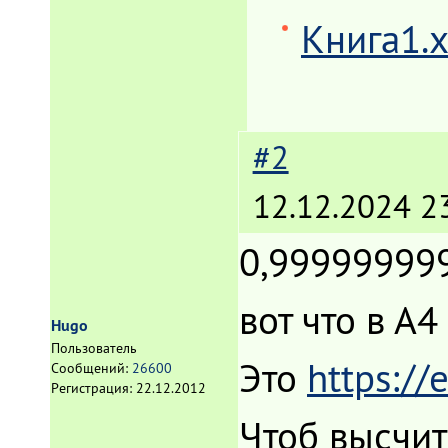
Книга1.x
#2
12.12.2024 2
0,99999999
вот что в А4
Hugo
Пользователь
Это
https://
Сообщений:
26600
Регистрация:
22.12.2012
Чтоб высчит