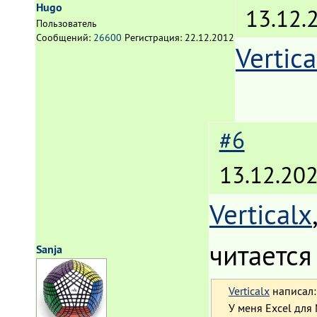
Hugo
13.12.
Пользователь
Сообщений:
26600
Регистрация:
22.12.2012
Vertica
#6
13.12.202
Verticalx
читается
Sanja
Verticalx
написал:
У меня Excel для