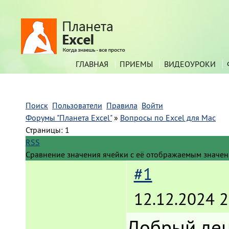
ГЛАВНАЯ
ПРИЕМЫ
ВИДЕОУРОКИ
Поиск
Пользователи
Правила
Войти
Форумы "Планета Excel"
»
Вопросы по Excel для Mac
Страницы:
1
RSS
Сравнение значения ячейки с её отображаемым значе
#1
12.12.2024 2
Добрый ден