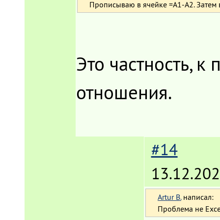
Прописываю в ячейке =A1-A2. Затем в
Это частность, к
отношения.
#14
13.12.202
Artur B.
написал:
Проблема не Exce