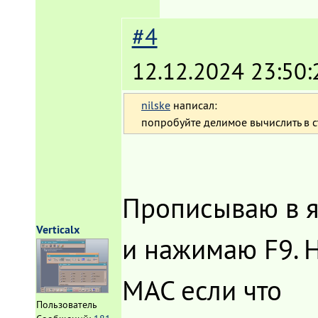
#4
12.12.2024 23:50:
nilske
написал:
попробуйте делимое вычислить в с
Прописываю в я
Verticalx
и нажимаю F9. Н
MAC если что
Пользователь