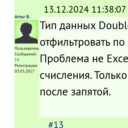
13.12.2024 11:38:07
Artur B.
Тип данных Doubl
отфильтровать по 
Пользователь
Проблема не Exce
Сообщений:
14
Регистрация:
счисления. Только
03.03.2017
после запятой.
#13