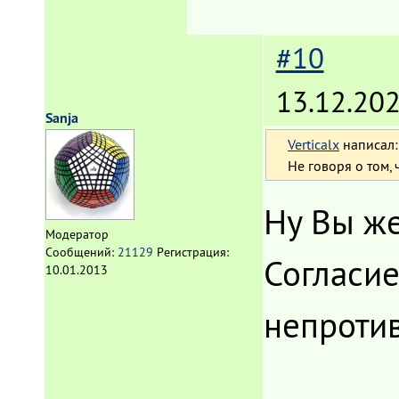
#10
13.12.202
Sanja
Verticalx
написал:
Не говоря о том,
Ну Вы же
Модератор
Сообщений:
21129
Регистрация:
Согласие
10.01.2013
непроти