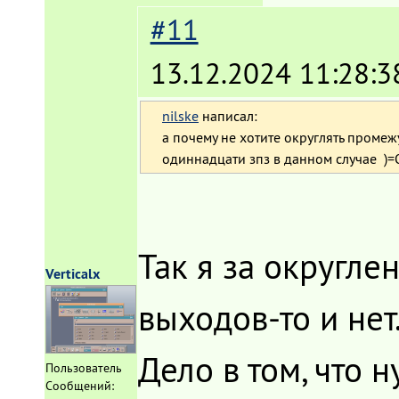
#11
13.12.2024 11:28:3
nilske
написал:
а почему не хотите округлять промеж
одиннадцати зпз в данном случае )=
Так я за округлен
Verticalx
выходов-то и нет.
Дело в том, что 
Пользователь
Сообщений: