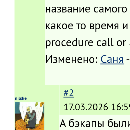
название самого
какое то время и
procedure call or
Изменено:
Саня
#2
nilske
17.03.2026 16:5
А бэкапы был