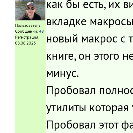
как бы есть, их 
вкладке макросы
Пользователь
Сообщений:
48
новый макрос с 
Регистрация:
08.08.2023
книге, он этого н
минус.
Пробовал полнос
утилиты которая 
Пробовал этот ф