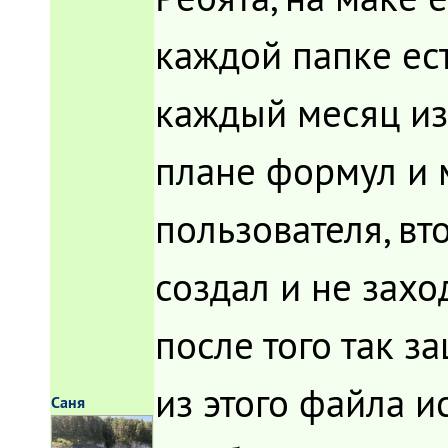
каждой папке ес
каждый месяц из
плане формул и м
пользователя, вт
создал и не заход
после того так з
из этого файла и
Саня