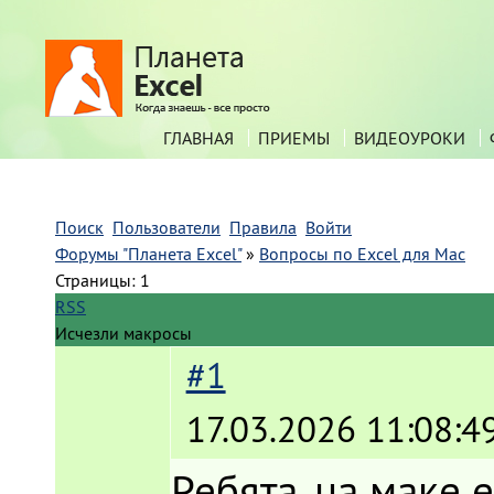
ГЛАВНАЯ
ПРИЕМЫ
ВИДЕОУРОКИ
Поиск
Пользователи
Правила
Войти
Форумы "Планета Excel"
»
Вопросы по Excel для Mac
Страницы:
1
RSS
Исчезли макросы
#1
17.03.2026 11:08:4
Ребята, на маке е