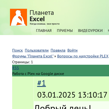
ГЛАВНАЯ
ПРИЕМЫ
ВИДЕОУРОКИ
Поиск
Пользователи
Правила
Войти
Форумы "Планета Excel"
»
Вопросы по надстройке PLEX
Страницы:
1
RSS
Работа с Plex на Google диске
#1
03.01.2025 13:10:17
Добрый день!