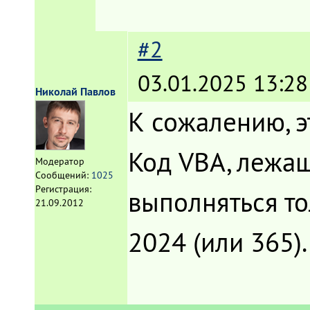
#2
03.01.2025 13:28
Николай Павлов
К сожалению, э
Код VBA, лежащ
Модератор
Сообщений:
1025
Регистрация:
выполняться то
21.09.2012
2024 (или 365).