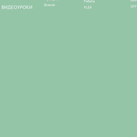
ИНН
Работа
Всякое
ВИДЕОУРОКИ
ОГР
PLEX