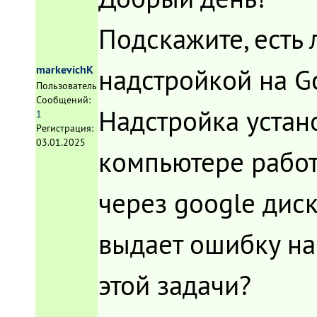
Подскажите, есть 
надстройкой на G
markevichK
Пользователь
Сообщений:
Надстройка устан
1
Регистрация:
03.01.2025
компьютере работ
через google дис
выдает ошибку на
этой задачи?