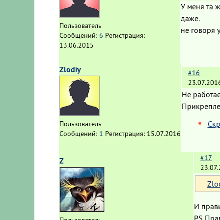
У меня та 
даже.
Пользователь
не говоря у
Сообщений:
6
Регистрация:
13.06.2015
Zlodiy
#16
23.07.201
Не работа
Прикрепл
Скр
Пользователь
Сообщений:
1
Регистрация:
15.07.2016
#17
Z
23.07
Zlo
И прави
PS Прав