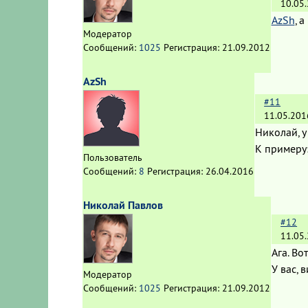
10.05
AzSh
, 
Модератор
Сообщений:
1025
Регистрация:
21.09.2012
AzSh
#11
11.05.201
Николай, у
К пример
Пользователь
Сообщений:
8
Регистрация:
26.04.2016
Николай Павлов
#12
11.05
Ага. Во
У вас, 
Модератор
Сообщений:
1025
Регистрация:
21.09.2012