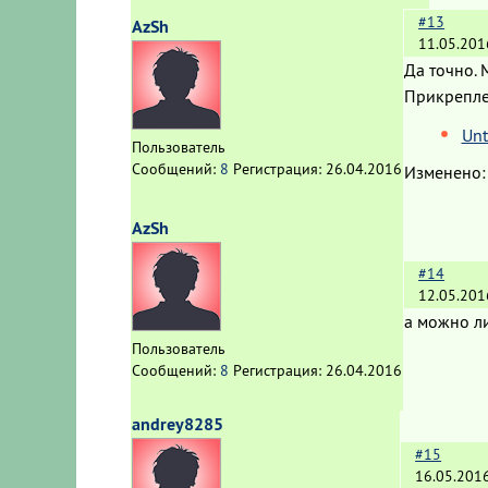
#13
AzSh
11.05.201
Да точно.
Прикрепл
Unt
Пользователь
Сообщений:
8
Регистрация:
26.04.2016
Изменено
AzSh
#14
12.05.201
а можно ли
Пользователь
Сообщений:
8
Регистрация:
26.04.2016
andrey8285
#15
16.05.201