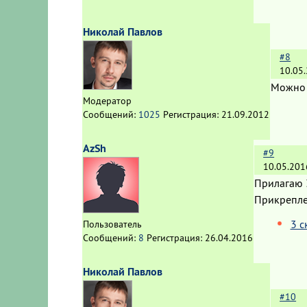
Николай Павлов
#8
10.05
Можно 
Модератор
Сообщений:
1025
Регистрация:
21.09.2012
AzSh
#9
10.05.201
Прилагаю 
Прикрепл
3 с
Пользователь
Сообщений:
8
Регистрация:
26.04.2016
Николай Павлов
#10