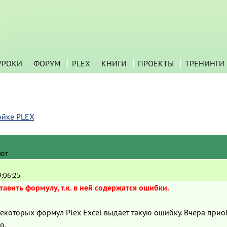
УРОКИ
ФОРУМ
PLEX
КНИГИ
ПРОЕКТЫ
ТРЕНИНГИ
ойке PLEX
ют
9:06:25
тавить формулу, т.к. в ней содержатся ошибки.
некоторых формул Plex Excel выдает такую ошибку. Вчера прио
о.