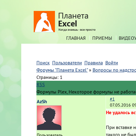
ГЛАВНАЯ
ПРИЕМЫ
ВИДЕО
Поиск
Пользователи
Правила
Войти
Форумы "Планета Excel"
»
Вопросы по надстр
Страницы:
1
RSS
Формулы Plex, Некоторое формулы не работа
#1
AzSh
07.05.2016 0
Не удалось вс
При вставке 
такого не был
Пользователь