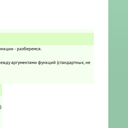
нкции - разберемся.
Между аргументами функций (стандартных, не
.