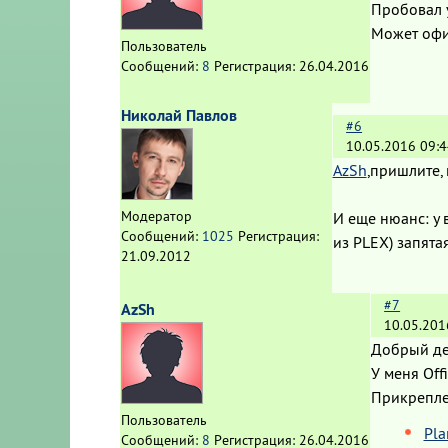
Пробовал у
Может офи
Пользователь
Сообщений:
8
Регистрация:
26.04.2016
Николай Павлов
#6
10.05.2016 09:4
AzSh
,пришлите,
Модератор
И еще нюанс: у 
Сообщений:
1025
Регистрация:
из PLEX) запята
21.09.2012
#7
AzSh
10.05.201
Добрый де
У меня Off
Прикрепл
Пользователь
Pla
Сообщений:
8
Регистрация:
26.04.2016