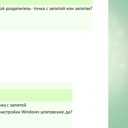
ой разделитель - точка с запятой или запятая?
чку с запятой.
 настройки Windows штатовские, да?