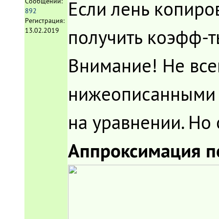
Если лень копиро
Сообщений:
892
Регистрация:
получить коэфф-ты
13.02.2019
Внимание! Не вс
нижеописанными с
на уравнении. Но о
Аппроксимация 