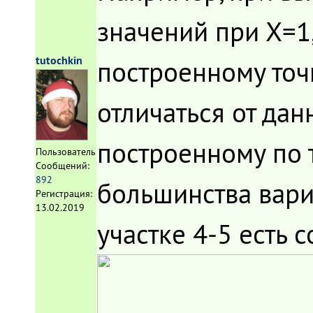
значений при Х=1
tutochkin
построенному точк
отличаться от дан
построенному по т
Пользователь
Сообщений:
892
большинства вари
Регистрация:
13.02.2019
участке 4-5 есть 