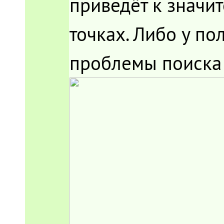
приведёт к значи
точках. Либо у п
проблемы поиска 