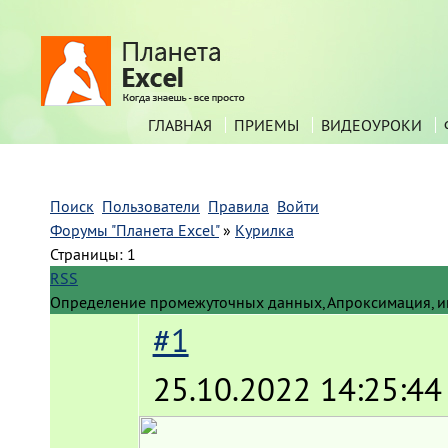
ГЛАВНАЯ
ПРИЕМЫ
ВИДЕОУРОКИ
Поиск
Пользователи
Правила
Войти
Форумы "Планета Excel"
»
Курилка
Страницы:
1
RSS
Определение промежуточных данных, Апроксимация, и
#1
25.10.2022 14:25:44