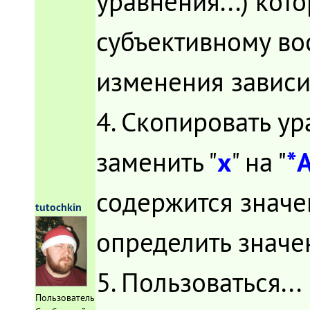
уравнения...) ко
субъективному во
изменения зависи
4. Скопировать ур
х
*
заменить "
" на "
содержится значе
tutochkin
определить значе
5. Пользоваться...
Пользователь