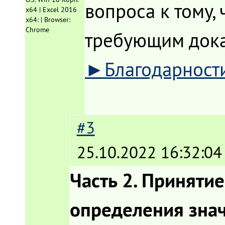
вопроса к тому, 
x64 | Excel 2016
x64: | Browser:
Chrome
требующим доказ
►Благодарност
#3
25.10.2022 16:32:04
Часть 2. Приняти
определения зна