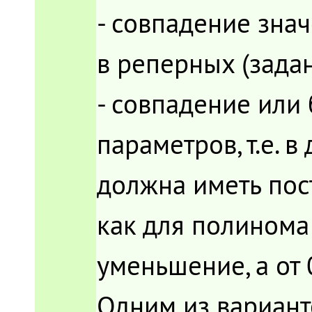
- совпадение зна
в реперных (зада
- совпадение или
параметров, т.е. 
должна иметь пос
как для полинома 
уменьшение, а от 
Одним из вариант