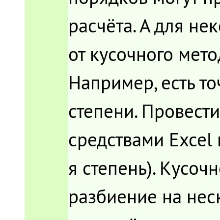
расчёта. А для н
от кусочного мет
Например, есть т
степени. Провест
средствами Excel
я степень). Кусоч
разбиение на неск