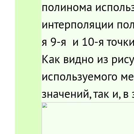
полинома использу
интерполяции пол
я 9-я и 10-я точки
Как видно из рису
используемого ме
значений, так и, 