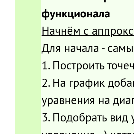
функционала
Начнём с аппрокс
Для начала - самы
1. Построить точ
2. На график доб
уравнения на диа
3. Подобрать вид 