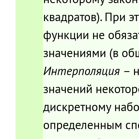
квадратов). При э
функции не обяза
значениями (в обще
Интерполяция
– 
значений некото
дискретному набо
определенным спо