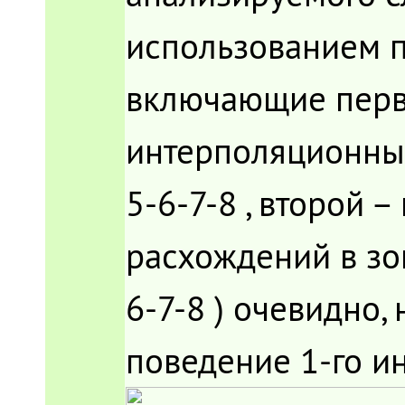
использованием по
включающие перв
интерполяционный
5-6-7-8 , второй –
расхождений в зо
6-7-8 ) очевидно,
поведение 1-го ин