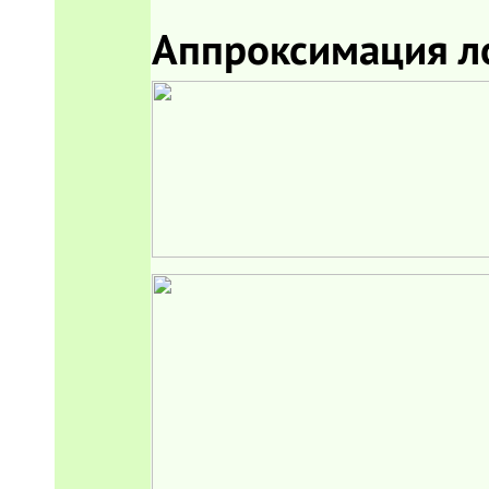
Аппроксимация л