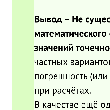
Вывод – Не суще
математического
значений точечн
частных варианто
погрешность (или 
при расчётах.
В качестве ещё о