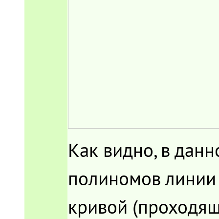
Как видно, в дан
полиномов линии 
кривой (проходяще