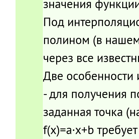
значения функции
Под интерполяци
полином (в нашем
через все известн
Две особенности 
- для получения 
заданная точка (
f(x)=a·x+b требуе