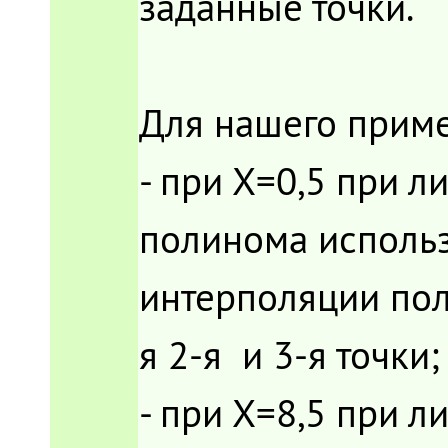
заданные точки.
Для нашего приме
- при Х=0,5 при 
полинома использу
интерполяции пол
я 2-я и 3-я точки;
- при Х=8,5 при 