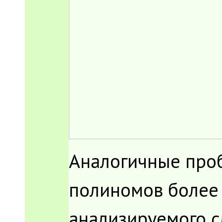
Аналогичные проб
полиномов более 
анализируемого с