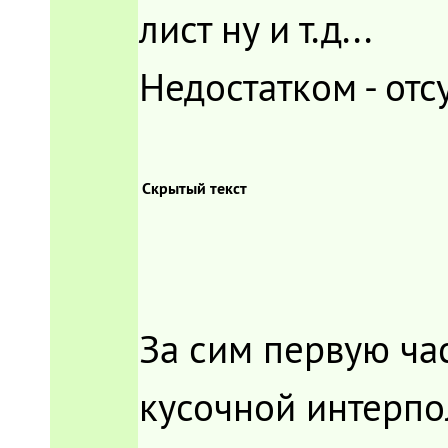
лист ну и т.д...
Недостатком - отс
Скрытый текст
За сим первую час
кусочной интерпол