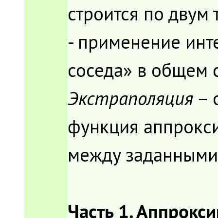
строится по двум т
- применение ин
соседа» в общем 
Экстраполяция
– 
функция аппрокси
между заданными
Часть 1. Аппрокс