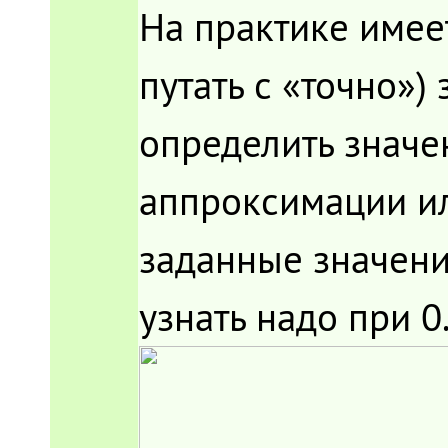
На практике имеет
путать с «точно»)
определить значе
аппроксимации ил
заданные значения
узнать надо при 0.