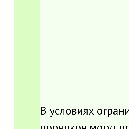
В условиях огран
порядков могут п