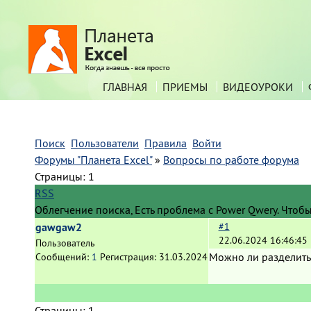
ГЛАВНАЯ
ПРИЕМЫ
ВИДЕОУРОКИ
Поиск
Пользователи
Правила
Войти
Форумы "Планета Excel"
»
Вопросы по работе форума
Страницы:
1
RSS
Облегчение поиска, Есть проблема с Power Qwery. Чтоб
gawgaw2
#1
22.06.2024 16:46:45
Пользователь
Можно ли разделить 
Сообщений:
1
Регистрация:
31.03.2024
Страницы:
1