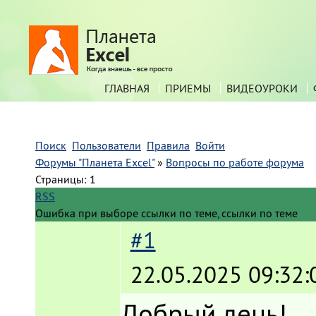
ГЛАВНАЯ
ПРИЕМЫ
ВИДЕОУРОКИ
Поиск
Пользователи
Правила
Войти
Форумы "Планета Excel"
»
Вопросы по работе форума
Страницы:
1
RSS
Ошибка при выборе ссылки по теме, ссылки по теме
#1
22.05.2025 09:32:
Добрый день!