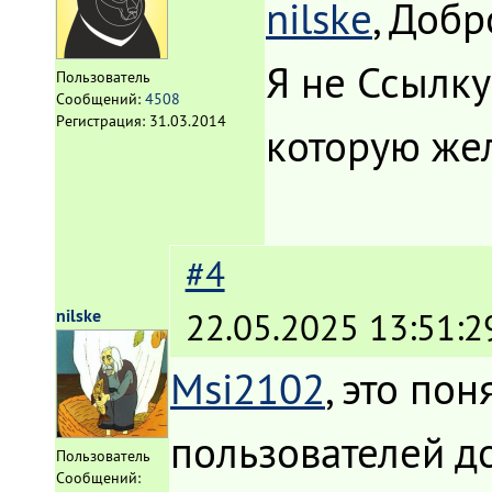
nilske
, Добр
Я не Ссылку
Пользователь
Сообщений:
4508
Регистрация:
31.03.2014
которую же
#4
nilske
22.05.2025 13:51:2
Msi2102
, это по
пользователей д
Пользователь
Сообщений: