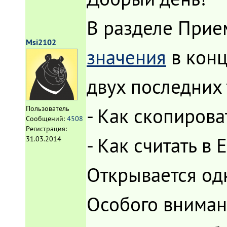
В разделе Прие
Msi2102
значения
в конц
двух последних 
- Как скопирова
Пользователь
Сообщений:
4508
Регистрация:
- Как считать в 
31.03.2014
Открывается од
Особого вниман