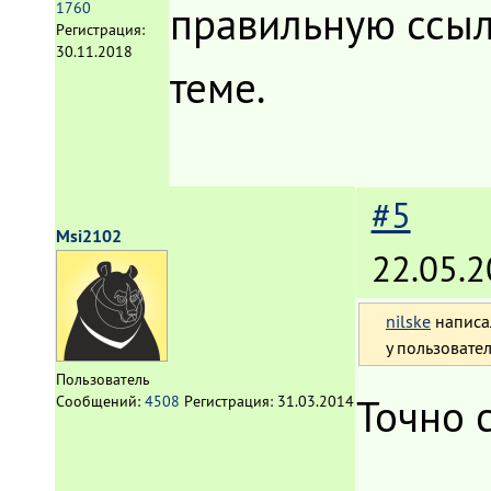
правильную ссылк
1760
Регистрация:
30.11.2018
теме.
#5
Msi2102
22.05.2
nilske
написа
у пользовате
Пользователь
Точно 
Сообщений:
4508
Регистрация:
31.03.2014