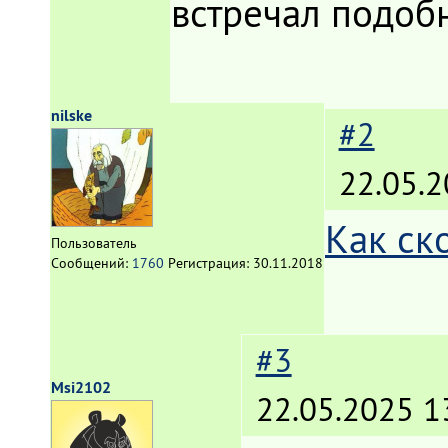
встречал подобн
nilske
#2
22.05.2
Как ск
Пользователь
Сообщений:
1760
Регистрация:
30.11.2018
#3
Msi2102
22.05.2025 1