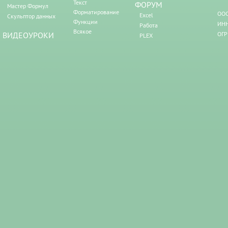
Текст
ФОРУМ
Мастер Формул
Форматирование
ООО
Excel
Скульптор данных
Функции
ИНН
Работа
Всякое
ВИДЕОУРОКИ
ОГР
PLEX