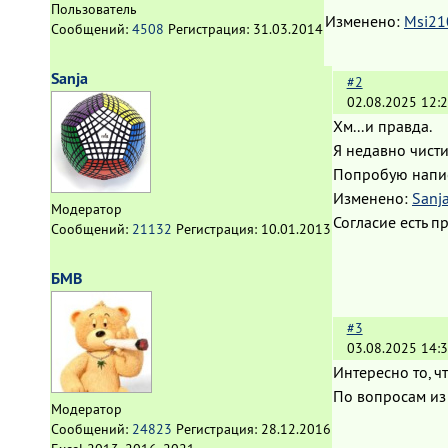
Пользователь
Изменено:
Msi21
Сообщений:
4508
Регистрация:
31.03.2014
Sanja
#2
02.08.2025 12:2
Хм...и правда.
Я недавно чисти
Попробую напис
Изменено:
Sanj
Модератор
Согласие есть 
Сообщений:
21132
Регистрация:
10.01.2013
БМВ
#3
03.08.2025 14:3
Интересно то, ч
По вопросам из 
Модератор
Сообщений:
24823
Регистрация:
28.12.2016