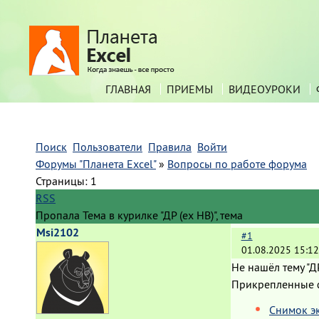
ГЛАВНАЯ
ПРИЕМЫ
ВИДЕОУРОКИ
Поиск
Пользователи
Правила
Войти
Форумы "Планета Excel"
»
Вопросы по работе форума
Страницы:
1
RSS
Пропала Тема в курилке "ДР (ex HB)", тема
Msi2102
#1
01.08.2025 15:12
Не нашёл тему "Д
Прикрепленные
Снимок э