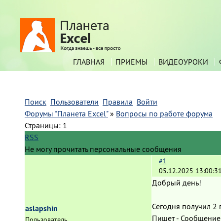
ГЛАВНАЯ
ПРИЕМЫ
ВИДЕОУРОКИ
Поиск
Пользователи
Правила
Войти
Форумы "Планета Excel"
»
Вопросы по работе форума
Страницы:
1
RSS
Не могу прочитать персональные сообщения
#1
05.12.2025 13:00:3
Добрый день!
Сегодня получил 2 
aslapshin
Пишет - Сообщение
Пользователь