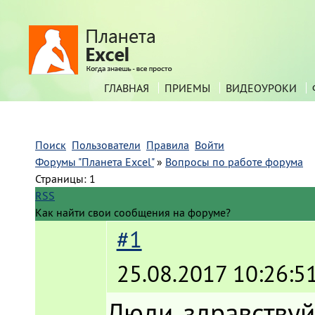
ГЛАВНАЯ
ПРИЕМЫ
ВИДЕОУРОКИ
Поиск
Пользователи
Правила
Войти
Форумы "Планета Excel"
»
Вопросы по работе форума
Страницы:
1
RSS
Как найти свои сообщения на форуме?
#1
25.08.2017 10:26:5
Люди, здравствуй