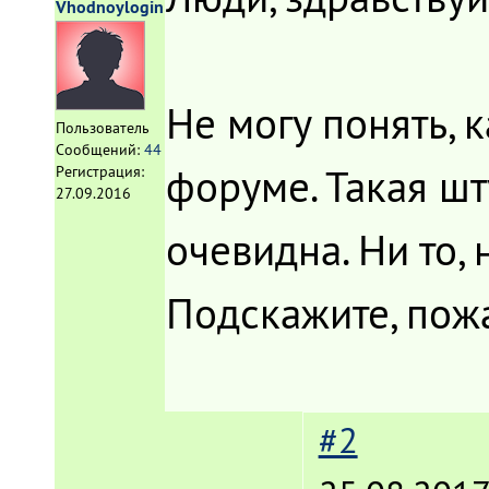
Vhodnoylogin
Не могу понять, 
Пользователь
Сообщений:
44
форуме. Такая шт
Регистрация:
27.09.2016
очевидна. Ни то,
Подскажите, пожа
#2