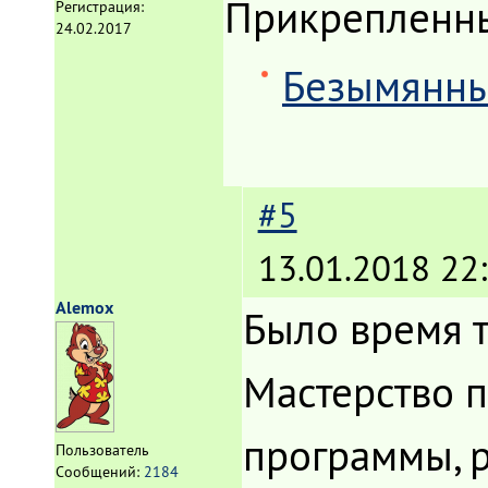
Прикрепленн
Регистрация:
24.02.2017
Безымянны
#5
13.01.2018 22
Alemox
Было время 
Мастерство п
программы, 
Пользователь
Сообщений:
2184