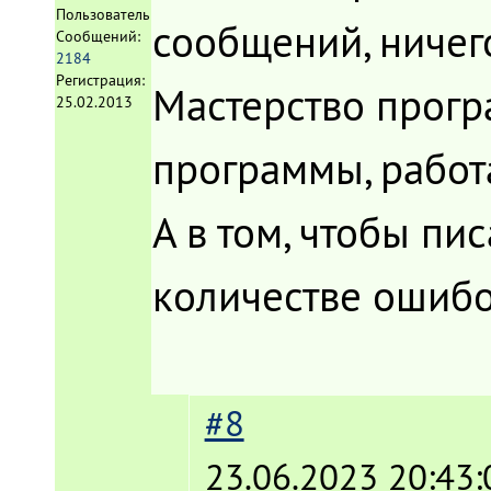
Пользователь
сообщений, ничег
Сообщений:
2184
Регистрация:
Мастерство програ
25.02.2013
программы, рабо
А в том, чтобы п
количестве ошибо
#8
23.06.2023 20:43: