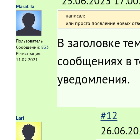
25.06.2023 17:00
Marat Ta
написал:
или просто появление новых ответ
В заголовке тем
Пользователь
Сообщений:
833
Регистрация:
сообщениях в т
11.02.2021
уведомления.
#12
Lari
26.06.20