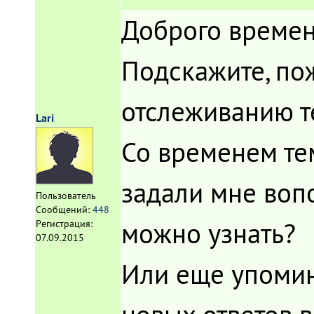
Доброго времен
Подскажите, пож
отслеживанию т
Lari
Со временем тем
задали мне вопо
Пользователь
Сообщений:
448
можно узнать?
Регистрация:
07.09.2015
Или еще упомин