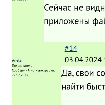
Сейчас не видн
приложены фа
#14
03.04.2024 
Aneta
Пользователь
Да, свои 
Сообщений:
43
Регистрация:
27.12.2023
найти быс