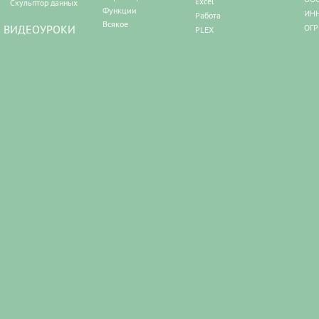
Excel
Скульптор данных
Функции
ИНН
Работа
Всякое
ВИДЕОУРОКИ
ОГР
PLEX