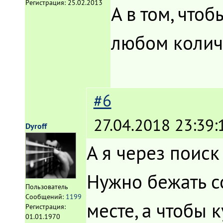
Регистрация:
25.02.2013
А в том, что
любом колич
#6
27.04.2018 23:39:
Dyroff
А я через поиск
Нужно бежать со
Пользователь
Сообщений:
1199
месте, а чтобы 
Регистрация:
01.01.1970