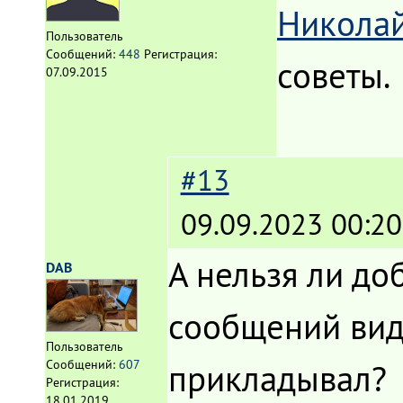
Никола
Пользователь
Сообщений:
448
Регистрация:
советы.
07.09.2015
#13
09.09.2023 00:20
А нельзя ли до
DAB
сообщений виде
Пользователь
прикладывал?
Сообщений:
607
Регистрация:
18.01.2019