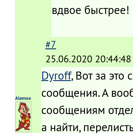
вдвое быстрее!
#7
25.06.2020 20:44:48
Dyroff
, Вот за это
сообщения. А воо
Alemox
сообщениям отдел
а найти, перелис