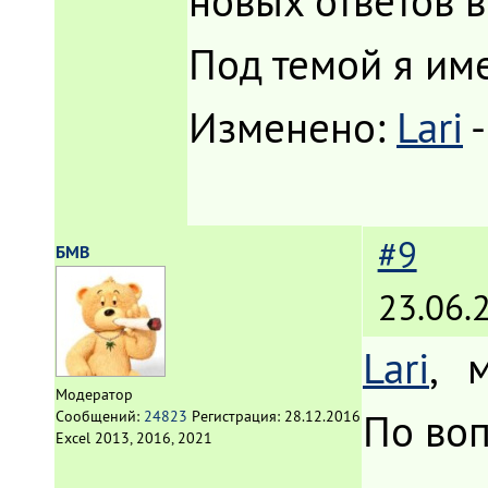
новых ответов в
Под темой я име
Изменено:
Lari
#9
БМВ
23.06.
Lari
, 
Модератор
По воп
Сообщений:
24823
Регистрация:
28.12.2016
Excel 2013, 2016, 2021