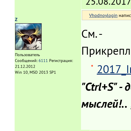
25.08.2017
Vhodnoylogin
напис
Z
См. -
Прикрепл
Пользователь
Сообщений:
6111
Регистрация:
2017_I
21.12.2012
Win 10, MSO 2013 SP1
"Ctrl+S" 
мыслей!.. 