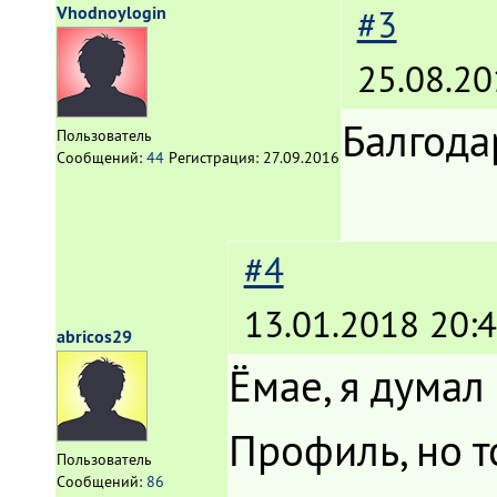
Vhodnoylogin
#3
25.08.20
Балгода
Пользователь
Сообщений:
44
Регистрация:
27.09.2016
#4
13.01.2018 20:4
abricos29
Ёмае, я думал 
Профиль, но т
Пользователь
Сообщений:
86