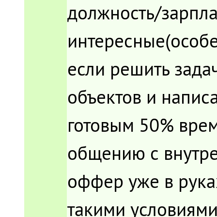
должность/зарпла
интересные(особе
если решить зада
объектов и написа
готовым 50% врем
общению с внутре
оффер уже в руках
такими условиями