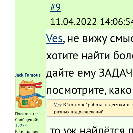
#9
11.04.2022 14:06:5
Ves
, не вижу смы
хотите найти бол
дайте ему ЗАДАЧ
Jack Famous
посмотрите, како
Ves
: В "конторе" работают десятки т
разных подразделений
Пользователь
Сообщений:
, то уж найдётся
12274
Регистрация: