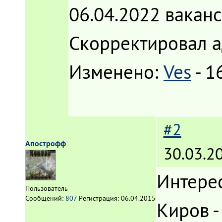
06.04.2022 вакан
Скорректировал а
Изменено:
Ves
-
1
#2
Апострофф
30.03.2
Интерес
Пользователь
Сообщений:
807
Регистрация:
06.04.2015
Киров -