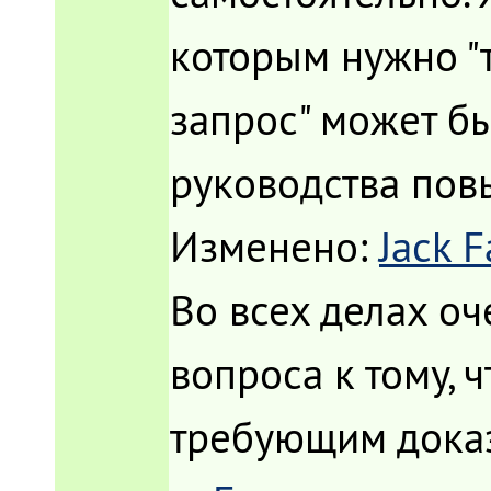
которым нужно "
запрос" может бы
руководства пов
Изменено:
Jack 
Во всех делах оч
вопроса к тому, 
требующим доказ