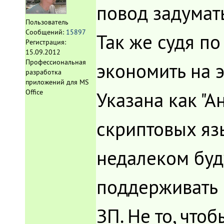
повод задумат
Пользователь
Сообщений:
15897
Так же судя по
Регистрация:
15.09.2012
Профессиональная
экономить на э
разработка
приложений для MS
Указана как "А
Office
скриптовых язы
недалеком буд
поддерживать и
ЗП. Не то, что