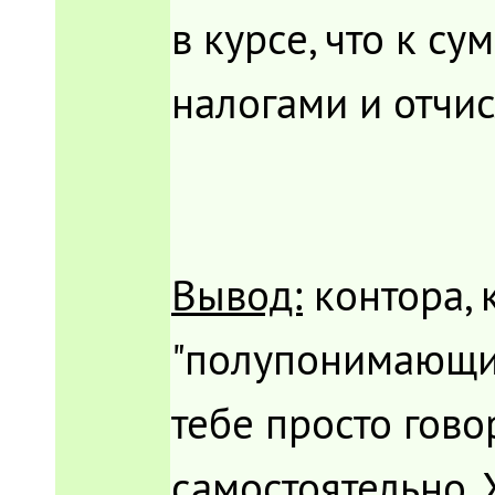
в курсе, что к с
налогами и отчи
Вывод:
контора, 
"полупонимающих
тебе просто говор
самостоятельно. 