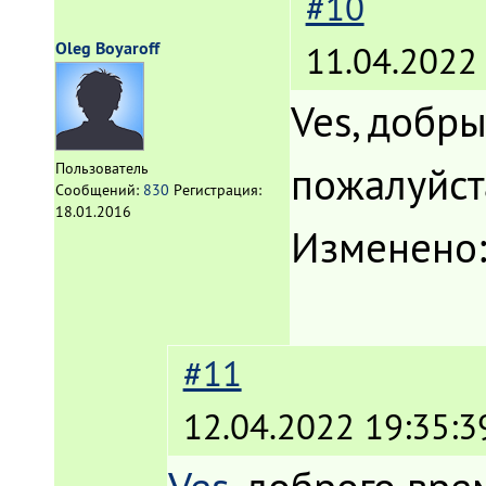
#10
Oleg Boyaroff
11.04.2022
Ves, добры
пожалуйст
Пользователь
Сообщений:
830
Регистрация:
18.01.2016
Изменено
#11
12.04.2022 19:35:3