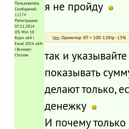
я не пройду
Пользователь
Сообщений:
12274
Регистрация:
07.11.2014
OS: Win 10
Ves
: Ориентир ЗП = 100-120тр -13%
Корп. x64 |
Excel 2016 x64:
| Browser:
так и указывайте
Chrome
показывать сумму
делают только, е
денежку
И почему только