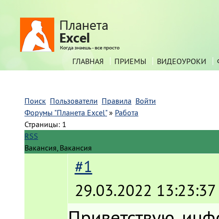
ГЛАВНАЯ
ПРИЕМЫ
ВИДЕОУРОКИ
Поиск
Пользователи
Правила
Войти
Форумы "Планета Excel"
»
Работа
Страницы:
1
RSS
Вакансия, Вакансия
#1
29.03.2022 13:23:37
Приветствую, инф