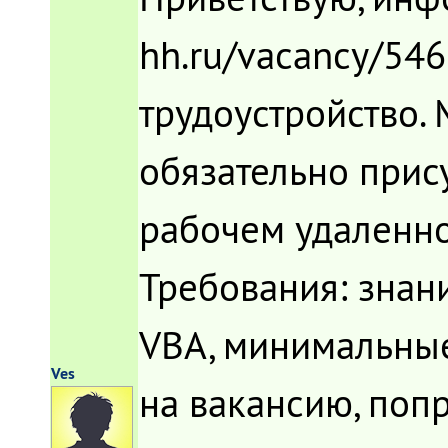
hh.ru/vacancy/54
трудоустройство. 
обязательно прису
рабочем удаленно
Требования: знан
VBA, минимальные
Ves
на вакансию, поп