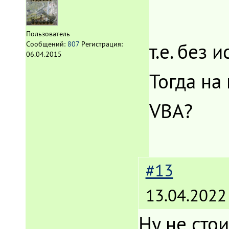
Пользователь
т.е. без 
Сообщений:
807
Регистрация:
06.04.2015
Тогда на
VBA?
#13
13.04.2022
Ну не сто