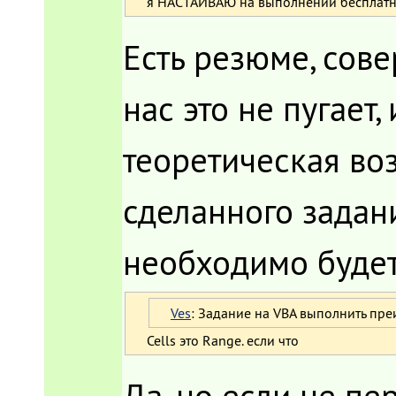
я НАСТАИВАЮ на выполнении бесплатно
Есть резюме, сов
нас это не пугает,
теоретическая во
сделанного задани
необходимо будет
Ves
: Задание на VBA выполнить пре
Cells это Range. если что
Да, но если не пе