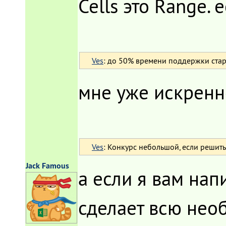
Cells это Range.
Ves
: до 50% времени поддержки ста
мне уже искренн
Ves
: Конкурс небольшой, если решит
Jack Famous
а если я вам нап
сделает всю необ