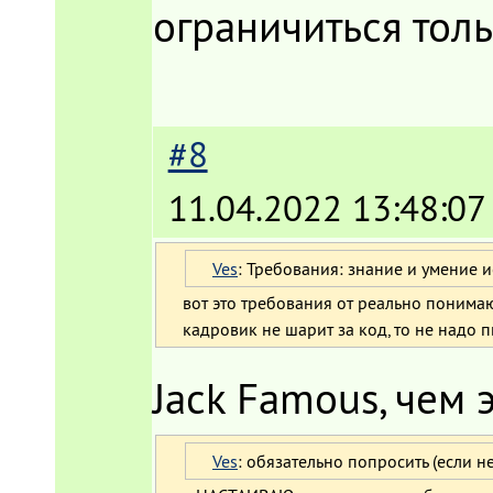
ограничиться толь
#8
11.04.2022 13:48:07
Ves
: Требования: знание и умение 
вот это требования от реально поним
кадровик не шарит за код, то не надо п
Jack Famous, чем
Ves
: обязательно попросить (если н