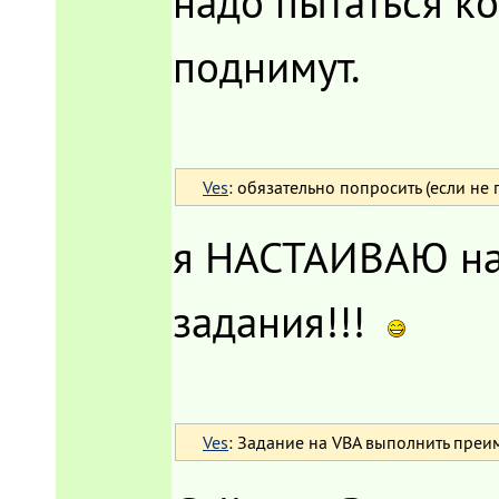
надо пытаться ко
поднимут.
Ves
: обязательно попросить (если не 
я НАСТАИВАЮ на 
задания!!!
Ves
: Задание на VBA выполнить преим