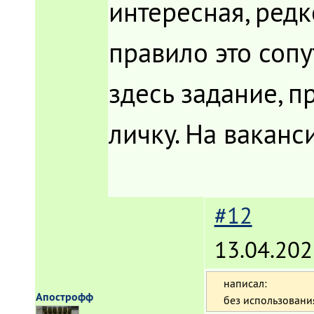
интересная, редк
правило это соп
здесь задание, п
личку. На вакан
#12
13.04.202
написал:
Апострофф
без использования