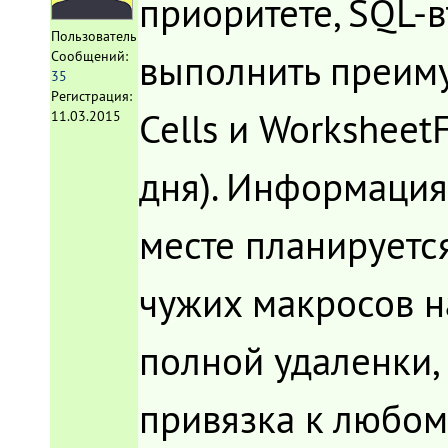
приоритете, SQL-в
Пользователь
выполнить преиму
Сообщений:
35
Регистрация:
Cells и Worksheet
11.03.2015
дня). Информация
месте планируетс
чужих макросов н
полной удаленки,
привязка к любому