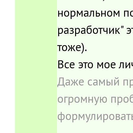
нормальном по
разработчик" э
тоже).
Все это мое ли
Даже самый пр
огромную проб
формулировать