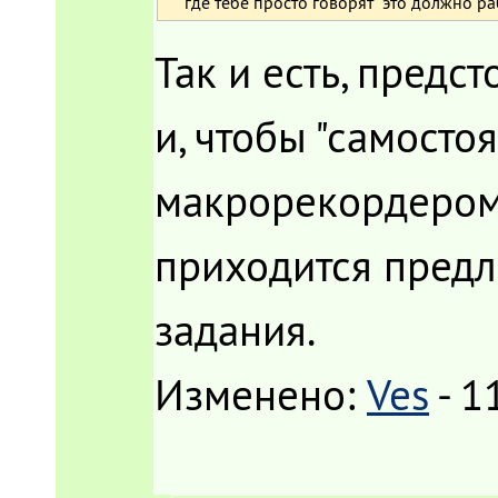
где тебе просто говорят "это должно раб
Так и есть, предс
и, чтобы "самост
макрорекордером(
приходится предл
задания.
Изменено:
Ves
-
1