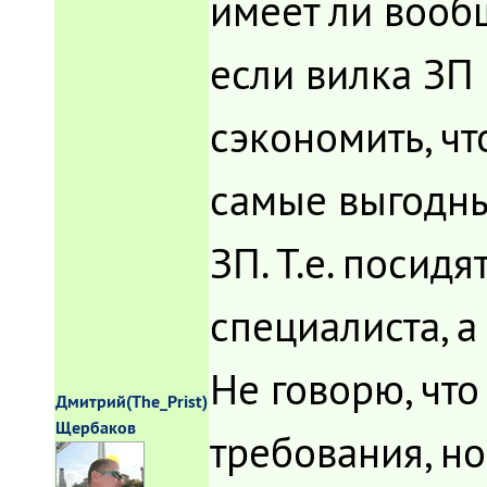
имеет ли вообщ
если вилка ЗП 
сэкономить, чт
самые выгодны
ЗП. Т.е. посид
специалиста, а
Не говорю, что
Дмитрий(The_Prist)
Щербаков
требования, но