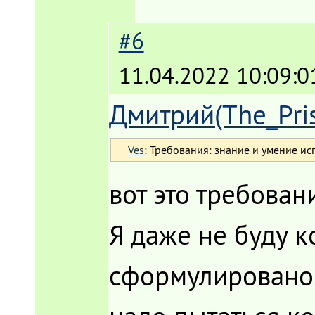
#6
11.04.2022 10:09:0
Дмитрий(The_Pri
Ves
: Требования: знание и умение и
вот это требова
Я даже не буду к
сформулировано. 