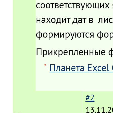
соответствующих я
находит дат в лис
формируются фор
Прикрепленные 
Планета Excel 0
#2
13.11.2