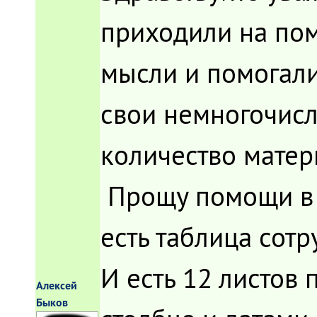
приходили на по
мысли и помогали
свои немногочисл
количество матер
Прощу помощи в о
есть таблица сотр
И есть 12 листов
Алексей
Быков