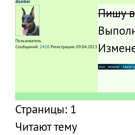
doober
Пишу в
Выполн
Пользователь
Измен
Сообщений:
2410
Регистрация:
09.04.2013
Страницы:
1
Читают тему