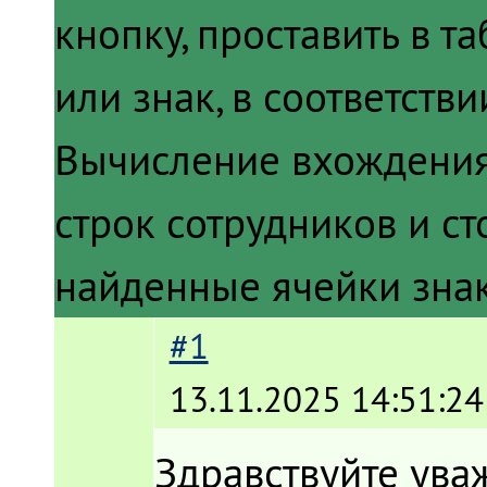
кнопку, проставить в т
или знак, в соответств
Вычисление вхождения
строк сотрудников и ст
найденные ячейки знак
#1
13.11.2025 14:51:24
Здравствуйте ува