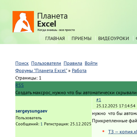
ГЛАВНАЯ
ПРИЕМЫ
ВИДЕОУРОКИ
Поиск
Пользователи
Правила
Войти
Форумы "Планета Excel"
»
Работа
Страницы:
1
RSS
Создать максрос, нужно что бы автоматически скрывал
#1
25.12.2025 17:14:54
sergeysungaev
нужно что бы автом
Пользователь
Прикрепленные фа
Сообщений:
1
Регистрация:
25.12.2025
ТЗ — копия.x