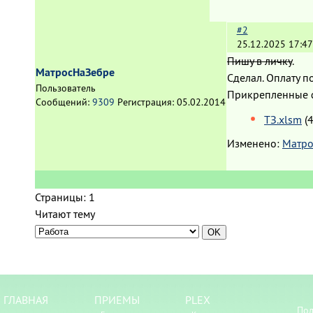
#2
25.12.2025 17:47
Пишу в личку
.
МатросНаЗебре
Сделал. Оплату п
Пользователь
Прикрепленные
Сообщений:
9309
Регистрация:
05.02.2014
ТЗ.xlsm
(
Изменено:
Матро
Страницы:
1
Читают тему
ГЛАВНАЯ
ПРИЕМЫ
PLEX
Пол