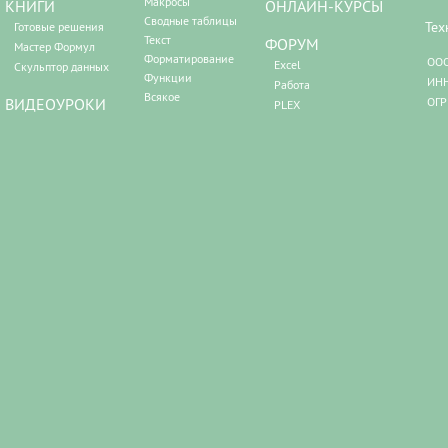
Макросы
КНИГИ
ОНЛАЙН-КУРСЫ
Сводные таблицы
Тех
Готовые решения
Текст
ФОРУМ
Мастер Формул
Форматирование
ООО
Excel
Скульптор данных
Функции
ИНН
Работа
Всякое
ВИДЕОУРОКИ
ОГР
PLEX