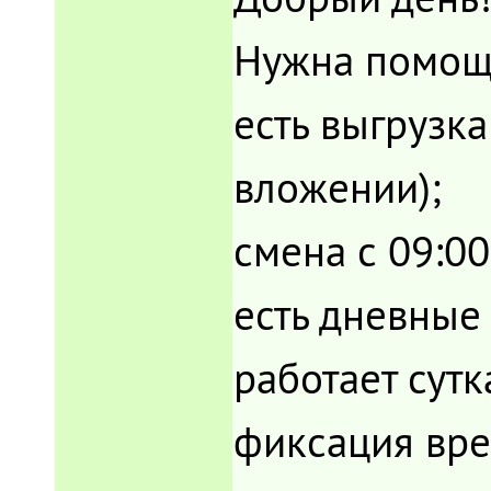
Нужна помощь
есть выгрузк
вложении);
смена с 09:00
есть дневные 
работает сутк
фиксация вре