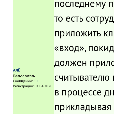
последнему п
то есть сотру
приложить кл
«вход», поки
должен прило
АЛЁ
считывателю 
Пользователь
Сообщений:
60
Регистрация:
01.04.2020
в процессе д
прикладывая 