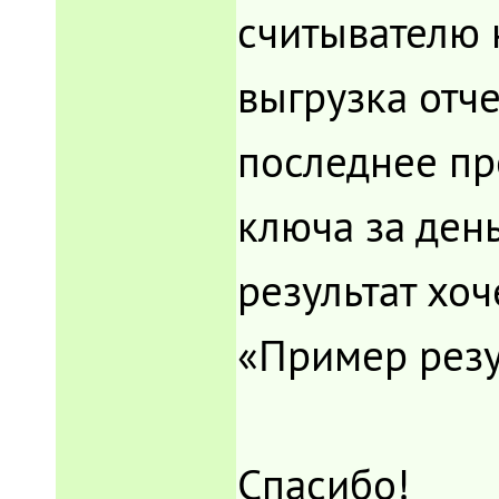
считывателю 
выгрузка отч
последнее п
ключа за день
результат хоч
«Пример резу
Спасибо!