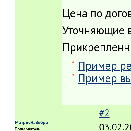
Цена по дого
Уточняющие 
Прикрепленн
Пример рез
Пример вы
#2
МатросНаЗебре
03.02.2
Пользователь