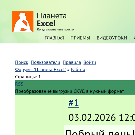
ГЛАВНАЯ
ПРИЕМЫ
ВИДЕОУРОКИ
Поиск
Пользователи
Правила
Войти
Форумы "Планета Excel"
»
Работа
Страницы:
1
RSS
Преобразование выгрузки СКУД в нужный формат.
#1
03.02.2026 12:
Добрый день