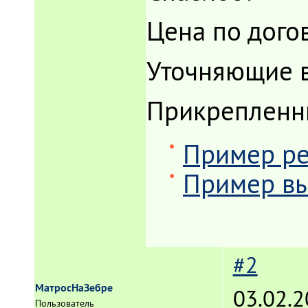
Цена по дого
Уточняющие 
Прикрепленн
Пример рез
Пример вы
#2
МатросНаЗебре
03.02.2
Пользователь