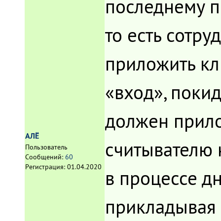
последнему п
то есть сотру
приложить кл
«вход», поки
должен прило
АЛЁ
считывателю 
Пользователь
Сообщений:
60
Регистрация:
01.04.2020
в процессе д
прикладывая 