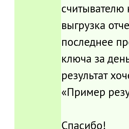
считывателю 
выгрузка отч
последнее п
ключа за день
результат хоч
«Пример резу
Спасибо!