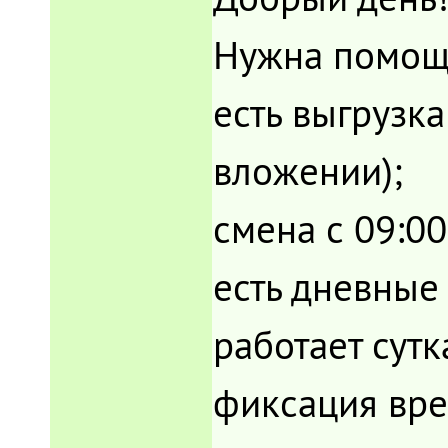
Нужна помощь
есть выгрузк
вложении);
смена с 09:00
есть дневные 
работает сутк
фиксация вре