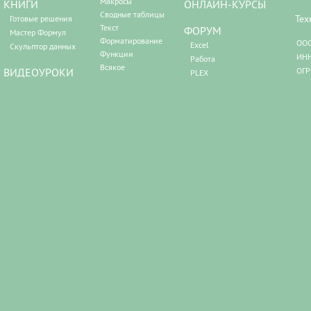
Макросы
КНИГИ
ОНЛАЙН-КУРСЫ
Сводные таблицы
Тех
Готовые решения
Текст
ФОРУМ
Мастер Формул
Форматирование
ООО
Excel
Скульптор данных
Функции
ИНН
Работа
Всякое
ВИДЕОУРОКИ
ОГР
PLEX