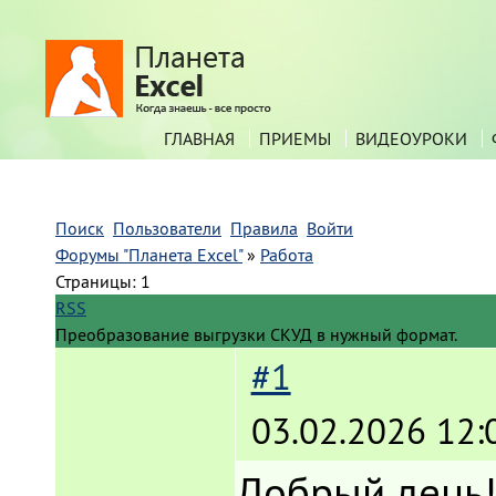
ГЛАВНАЯ
ПРИЕМЫ
ВИДЕОУРОКИ
Поиск
Пользователи
Правила
Войти
Форумы "Планета Excel"
»
Работа
Страницы:
1
RSS
Преобразование выгрузки СКУД в нужный формат.
#1
03.02.2026 12:
Добрый день