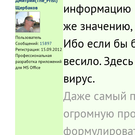
Дмитрий(The_Prist)
информацию и
Щербаков
же значению, 
Пользователь
Ибо если бы б
Сообщений:
15897
Регистрация:
15.09.2012
Профессиональная
весило. Здесь
разработка приложений
для MS Office
вирус.
Даже самый п
огромную про
формулироват