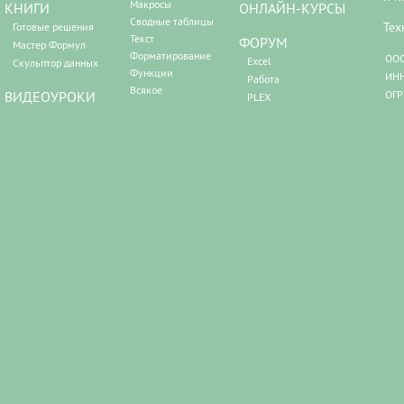
Макросы
КНИГИ
ОНЛАЙН-КУРСЫ
Сводные таблицы
Тех
Готовые решения
Текст
ФОРУМ
Мастер Формул
Форматирование
ООО
Excel
Скульптор данных
Функции
ИНН
Работа
Всякое
ВИДЕОУРОКИ
ОГР
PLEX