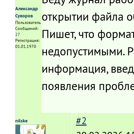
Александр
открытии файла о
Суворов
Пользователь
Сообщений:
Пишет, что форма
27
Регистрация:
недопустимыми. Р
01.01.1970
информация, введ
появления пробле
#2
nilske