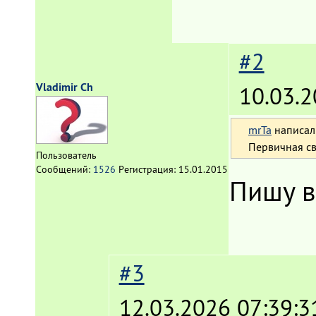
#2
Vladimir Ch
10.03.2
mrTa
написал
Первичная св
Пользователь
Сообщений:
1526
Регистрация:
15.01.2015
Пишу в
#3
12.03.2026 07:39:3