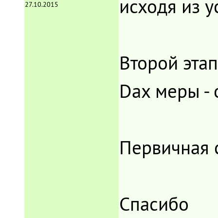
исходя из у
27.10.2015
Второй этап
Dax меры -
Первичная с
Спасибо