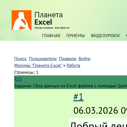
ГЛАВНАЯ
ПРИЕМЫ
ВИДЕОУРОКИ
Поиск
Пользователи
Правила
Войти
Форумы "Планета Excel"
»
Работа
Страницы:
1
RSS
Задание. Сбор данных из Excel файлов с помощью Query
#1
06.03.2026 0
Добрый де