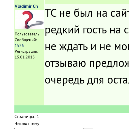
Vladimir Ch
ТС не был на сай
редкий гость на 
Пользователь
Сообщений:
не ждать и не мо
1526
Регистрация:
15.01.2015
отзываю предлож
очередь для ост
Страницы:
1
Читают тему