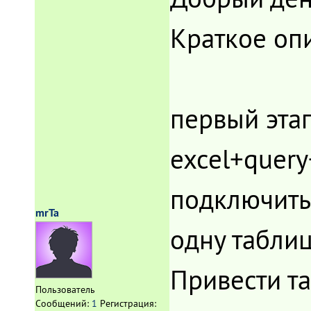
Краткое оп
первый этап
excel+query
подключитьс
mrTa
одну таблиц
Привести т
Пользователь
Сообщений:
1
Регистрация: