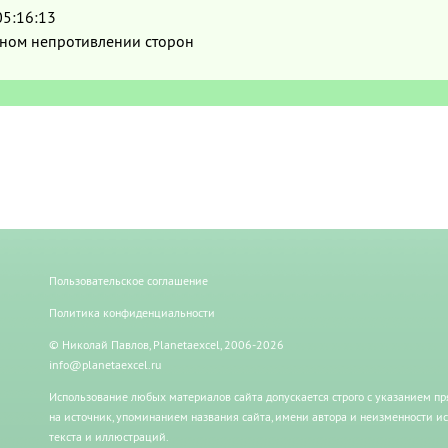
05:16:13
лном непротивлении сторон
Пользовательское соглашение
Политика конфиденциальности
© Николай Павлов, Planetaexcel, 2006-2026
info@planetaexcel.ru
Использование любых материалов сайта допускается строго с указанием п
на источник, упоминанием названия сайта, имени автора и неизменности и
текста и иллюстраций.