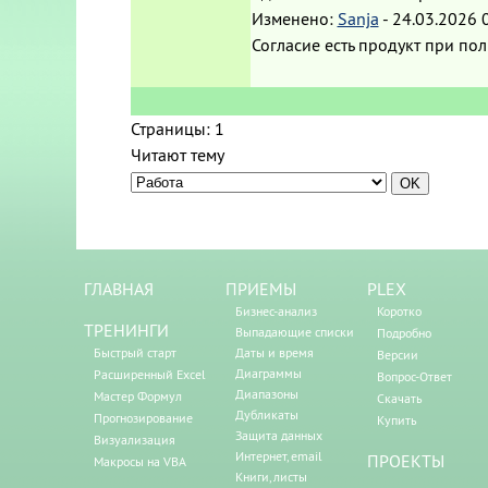
Изменено:
Sanja
-
24.03.2026 
Согласие есть продукт при по
Страницы:
1
Читают тему
ГЛАВНАЯ
ПРИЕМЫ
PLEX
Бизнес-анализ
Коротко
ТРЕНИНГИ
Выпадающие списки
Подробно
Быстрый старт
Даты и время
Версии
Диаграммы
Расширенный Excel
Вопрос-Ответ
Диапазоны
Мастер Формул
Скачать
Дубликаты
Прогнозирование
Купить
Защита данных
Визуализация
Интернет, email
ПРОЕКТЫ
Макросы на VBA
Книги, листы