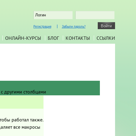
Регистрация
Забыли пароль?
ОНЛАЙН-КУРСЫ
БЛОГ
КОНТАКТЫ
ССЫЛКИ
 с другими столбцами
тобы работал также.
даляет все макросы