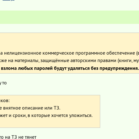
на нелицензионное коммерческое программное обеспечение (ва
кже на материалы, защищённые авторскими правами (книги, муз
 взлома любых паролей будут удаляться без предупреждения.
 то
ков:
 внятное описание или ТЗ.
ет и сроки, в которые хочется уложиться.
то на ТЗ не тянет