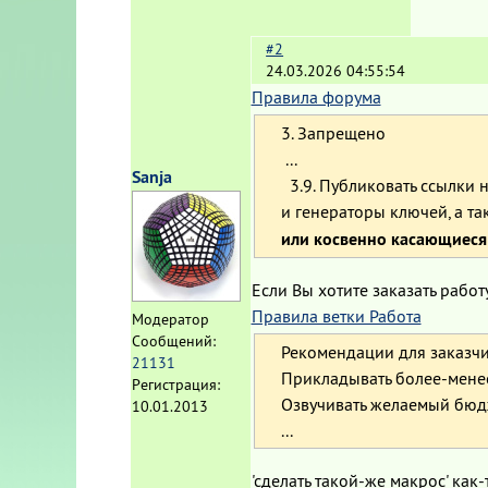
#2
24.03.2026 04:55:54
Правила форума
3. Запрещено
...
Sanja
3.9. Публиковать ссылки 
и генераторы ключей, а та
или косвенно касающиеся
Если Вы хотите заказать работу
Правила ветки Работа
Модератор
Сообщений:
Рекомендации для заказчи
21131
Прикладывать более-менее
Регистрация:
Озвучивать желаемый бюдж
10.01.2013
...
'сделать такой-же макрос' как-