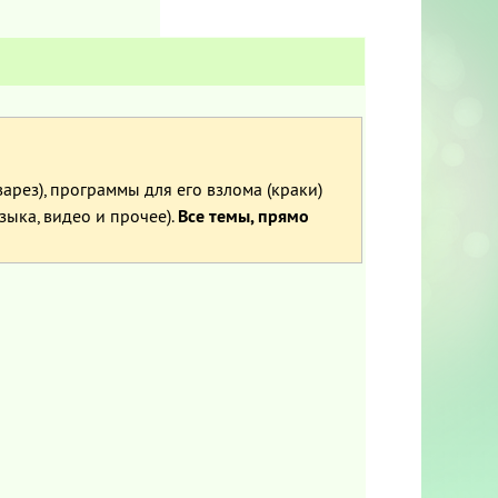
рез), программы для его взлома (краки)
ыка, видео и прочее).
Все темы, прямо