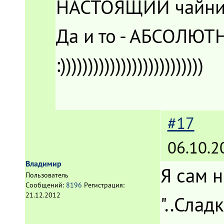
НАСТОЯЩИЙ чайн
Да и то - АБСОЛ
:))))))))))))))))))))))))))
#17
06.10.2
Владимир
Я сам н
Пользователь
Сообщений:
8196
Регистрация:
21.12.2012
"..Слад