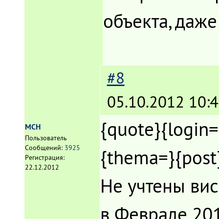
объекта, даже 
#8
05.10.2012 10:4
{quote}{login
MCH
Пользователь
Сообщений:
3925
{thema=}{post
Регистрация:
22.12.2012
Не учтены ви
в Феврале 201