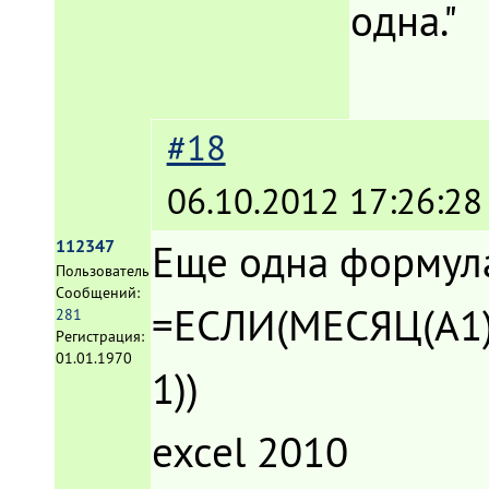
одна."
#18
06.10.2012 17:26:28
Еще одна формула 
112347
Пользователь
Сообщений:
=ЕСЛИ(МЕСЯЦ(A1)=
281
Регистрация:
01.01.1970
1))
excel 2010