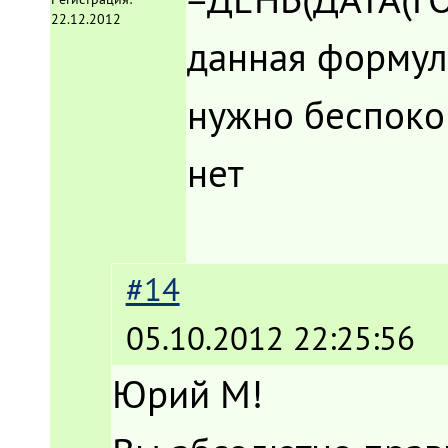
22.12.2012
данная формула
нужно беспокои
нет
#14
05.10.2012 22:25:56
Юрий М!