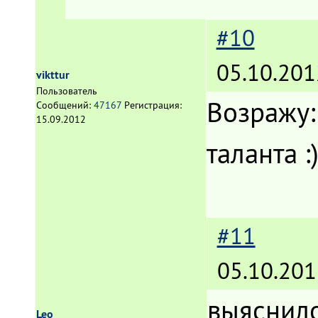
#10
05.10.201
vikttur
Пользователь
Возражу:
Сообщений:
47167
Регистрация:
15.09.2012
таланта :
#11
05.10.201
выяснило
Leo