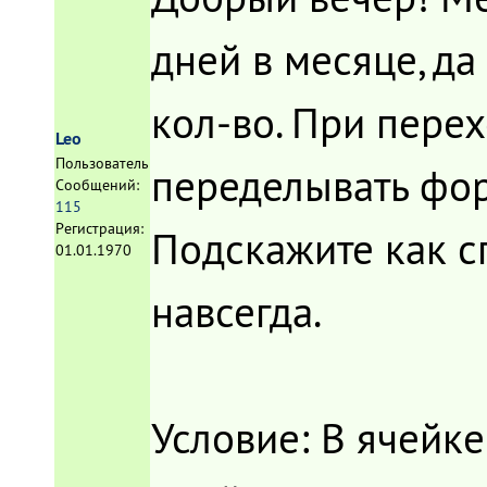
дней в месяце, д
кол-во. При пере
Leo
Пользователь
переделывать форм
Сообщений:
115
Регистрация:
Подскажите как с
01.01.1970
навсегда.
Условие: В ячейке