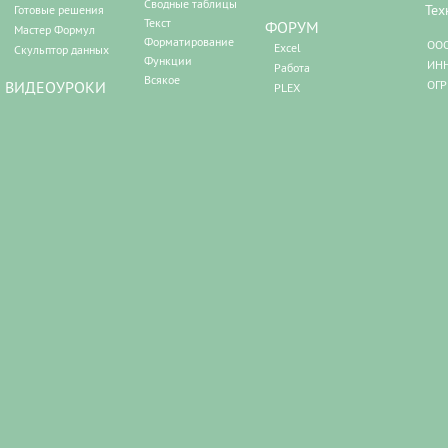
Сводные таблицы
Тех
Готовые решения
Текст
ФОРУМ
Мастер Формул
Форматирование
ООО
Excel
Скульптор данных
Функции
ИНН
Работа
Всякое
ВИДЕОУРОКИ
ОГР
PLEX