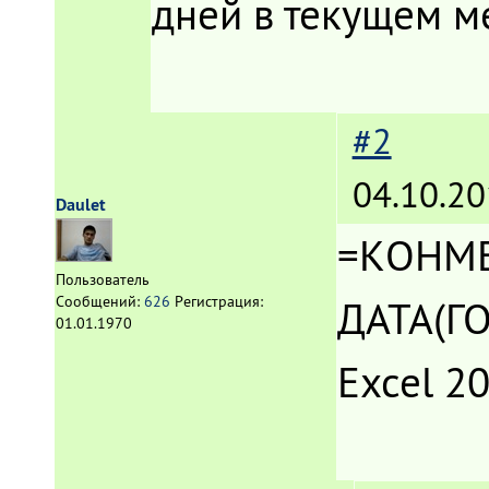
дней в текущем м
#2
04.10.20
Daulet
=КОНМЕ
Пользователь
ДАТА(ГО
Сообщений:
626
Регистрация:
01.01.1970
Excel 2