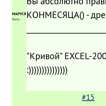
Вы абсолютно пра
КОНМЕСЯЦА() - др
МАРУСЯ
Гость
____________________
"Кривой" EXCEL-200
:)))))))))))))))
#15