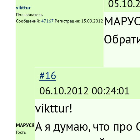
05.10.
vikttur
Пользователь
МАРУСЯ
Сообщений:
47167
Регистрация:
15.09.2012
Обрат
#16
06.10.2012 00:24:01
vikttur!
А я думаю, что про 
МАРУСЯ
Гость