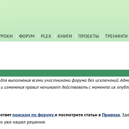
УРОКИ
ФОРУМ
PLEX
КНИГИ
ПРОЕКТЫ
ТРЕНИНГИ
 для выполнения всеми участниками форума без исключений. Адм
я и изменения правил начинают действовать с момента их опубл
 ответ
поиском по форуму
и посмотрите статьи в
Приемах
. Зд
-то уже нашел решение.