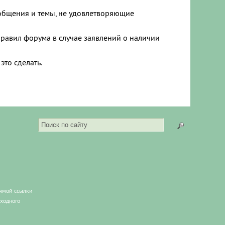
ообщения и темы, не удовлетворяющие
правил форума в случае заявлений о наличии
это сделать.
рямой ссылки
сходного