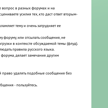
же вопрос в разных форумах и на
ениваете усилия тех, кто даст ответ вторым-
хламляет тему и очень затрудняет ее
му форуму, или отсылать сообщения, не
рузки в контексте обсуждаемой темы (флуд).
людать правила русского языка.
о форума, делает замечания другим
ой право удалять подобные сообщения без
щения - пользуйтесь.