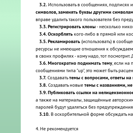
3.2.
Использовать в сообщениях, подписях 
символов, заменять буквы другими символа
вправе удалить такого пользователя без пре
3.3. Регистрировать клоны
- несколько нико
3.4. Оскорблять
кого-либо в прямой или кос
3.5. Рекламировать
(использовать) в сообще
ресурсы не имеющие отношения к обсуждаемой
в своих профилях - кому надо, тот посмотрит. 
3.6. Многократно поднимать тему
, если на
сообщениями типа "up", это может быть расцен
3.7.
Создавать
темы с вопросами, ответы на
3.8.
Создавать новые
темы с названиями, н
3.9. Публиковать ссылки на нелицензионно
а также на материалы, защищённые авторским
паролей будут удаляться без предупреждения
3.10.
В оскорбительной форме обсуждать на
4. Не рекомендуется