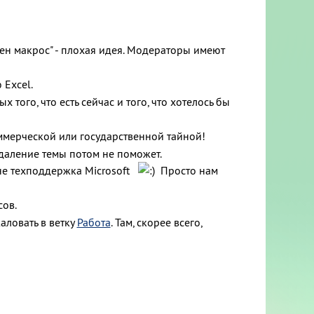
Нужен макрос" - плохая идея. Модераторы имеют
 Excel.
того, что есть сейчас и того, что хотелось бы
мерческой или государственной тайной!
удаление темы потом не поможет.
 не техподдержка Microsoft
Просто нам
сов.
аловать в ветку
Работа
. Там, скорее всего,