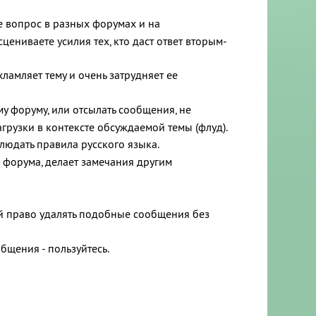
же вопрос в разных форумах и на
ениваете усилия тех, кто даст ответ вторым-
хламляет тему и очень затрудняет ее
му форуму, или отсылать сообщения, не
рузки в контексте обсуждаемой темы (флуд).
людать правила русского языка.
о форума, делает замечания другим
ой право удалять подобные сообщения без
щения - пользуйтесь.