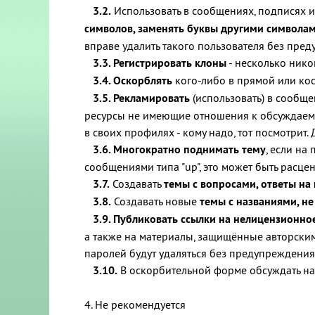
3.2.
Использовать в сообщениях, подписях 
символов, заменять буквы другими символа
вправе удалить такого пользователя без пре
3.3. Регистрировать клоны
- несколько нико
3.4. Оскорблять
кого-либо в прямой или кос
3.5. Рекламировать
(использовать) в сообще
ресурсы не имеющие отношения к обсуждаемой
в своих профилях - кому надо, тот посмотрит. 
3.6. Многократно поднимать тему
, если на
сообщениями типа "up", это может быть расцен
3.7.
Создавать
темы с вопросами, ответы на
3.8.
Создавать новые
темы с названиями, н
3.9. Публиковать ссылки на нелицензионно
а также на материалы, защищённые авторским
паролей будут удаляться без предупреждения
3.10.
В оскорбительной форме обсуждать на
4. Не рекомендуется