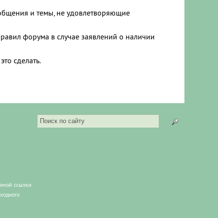
ообщения и темы, не удовлетворяющие
правил форума в случае заявлений о наличии
это сделать.
рямой ссылки
сходного