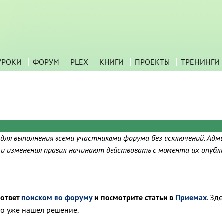
УРОКИ
ФОРУМ
PLEX
КНИГИ
ПРОЕКТЫ
ТРЕНИНГИ
 для выполнения всеми участниками форума без исключений. Адм
я и изменения правил начинают действовать с момента их опубл
 ответ
поиском по форуму
и посмотрите статьи в
Приемах
. Зд
-то уже нашел решение.