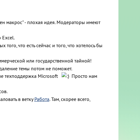
Нужен макрос" - плохая идея. Модераторы имеют
 Excel.
того, что есть сейчас и того, что хотелось бы
мерческой или государственной тайной!
удаление темы потом не поможет.
 не техподдержка Microsoft
Просто нам
сов.
аловать в ветку
Работа
. Там, скорее всего,