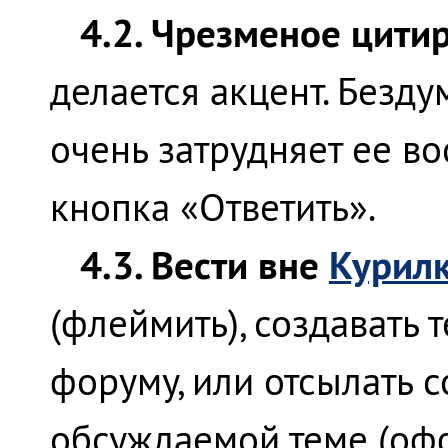
4.2. Чрезменое цити
делается акцент. Безд
очень затрудняет ее во
кнопка «Ответить».
4.3. Вести вне
Курил
(флеймить), создавать 
форуму, или отсылать 
обсуждаемой теме (офф