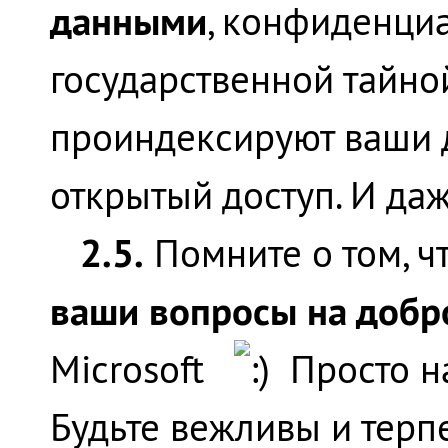
данными
, конфиденци
государственной тайной
проиндексируют ваши д
открытый доступ. И да
2.5.
Помните о том, ч
ваши вопросы на добр
Microsoft
Просто на
Будьте вежливы и терпе