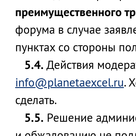
преимущественного тр
форума в случае заявл
пунктах со стороны пол
5.4.
Действия модера
info@planetaexcel.ru
. 
сделать.
5.5.
Решение админис
и обжалованию не под