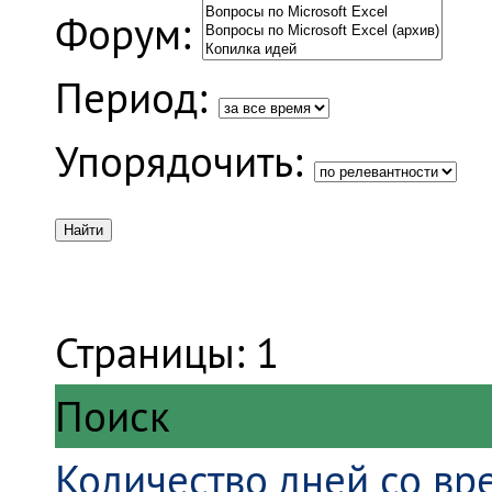
Форум:
Период:
Упорядочить:
Страницы:
1
Поиск
Количество дней со в