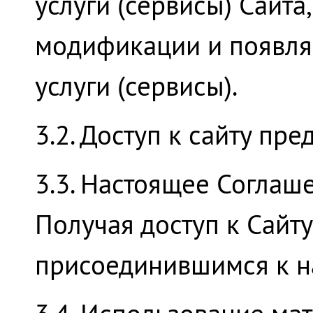
услуги (сервисы) Сайт
модификации и появл
услуги (сервисы).
3.2. Доступ к сайту пр
3.3. Настоящее Соглаш
Получая доступ к Сайту
присоединившимся к н