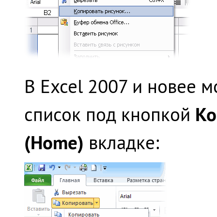
В Excel 2007 и новее 
Ко
список под кнопкой
(Home)
вкладке: