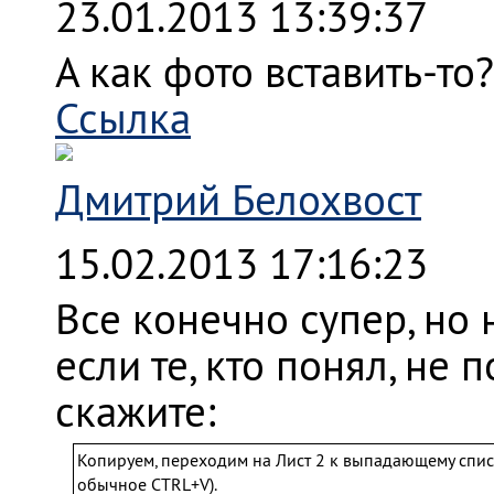
23.01.2013 13:39:37
А как фото вставить-то?
Ссылка
Дмитрий Белохвост
15.02.2013 17:16:23
Все конечно супер, но 
если те, кто понял, не
скажите:
Копируем, переходим на Лист 2 к выпадающему списк
обычное CTRL+V).