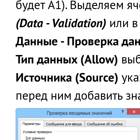
будет A1). Выделяем я
(Data - Validation)
или в
Данные - Проверка данн
Тип данных (Allow)
вы
Источника (Source)
ука
перед ним добавить зна