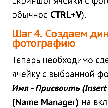
скриншот ячейки с фо
CTRL+V
обычное
).
Шаг 4. Создаем д
фотографию
Теперь необходимо сдел
ячейку с выбранной ф
Имя - Присвоить (Insert 
(Name Manager)
на вк