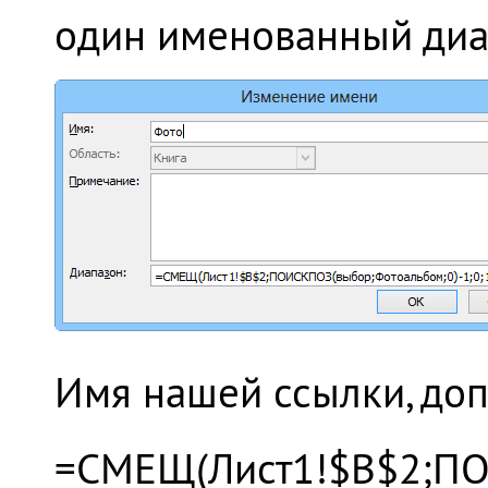
один именованный диа
Имя нашей ссылки, доп
=СМЕЩ(Лист1!$B$2;ПОИ