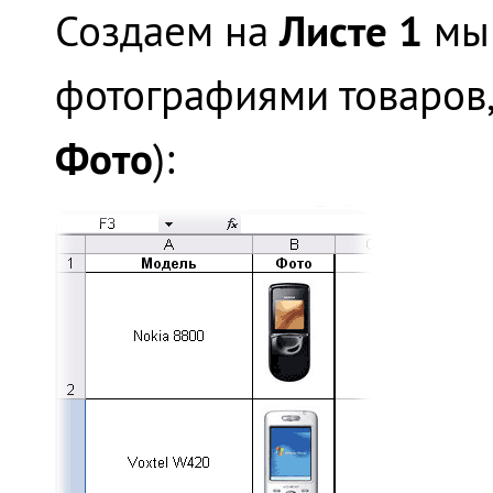
Листе 1
Создаем на
мы 
фотографиями товаров,
Фото
):