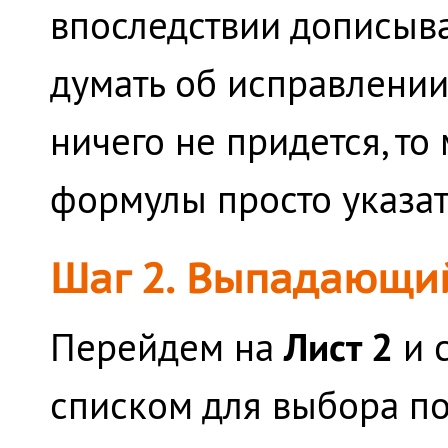
впоследствии дописыва
думать об исправлении
ничего не придется, то
формулы просто указат
Шаг 2. Выпадающи
Лист 2
Перейдем на
и 
списком для выбора по