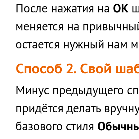
ОК
После нажатия на
ш
меняется на привычный
остается нужный нам 
Способ 2. Свой ша
Минус предыдущего спо
придётся делать вручн
Обычн
базового стиля