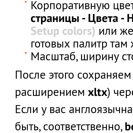
Корпоративную цве
страницы - Цвета - 
Setup colors)
или же
готовых палитр там 
Масштаб, ширину ст
После этого сохраняе
xltx
расширением
) че
Если у вас англоязычна
b
быть, соответственно,