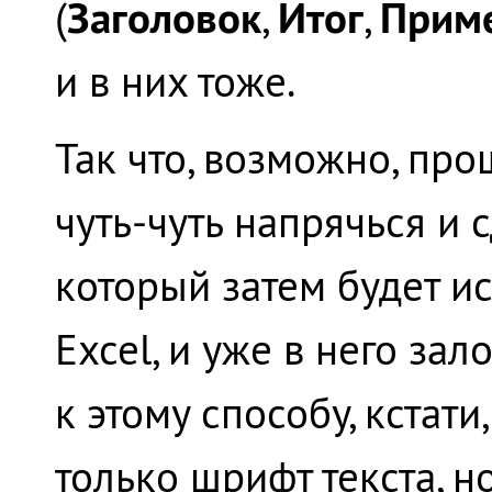
Заголовок
Итог
Прим
(
,
,
и в них тоже.
Так что, возможно, про
чуть-чуть напрячься и
который затем будет и
Excel, и уже в него з
к этому способу, кстат
только шрифт текста, н