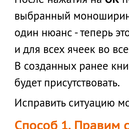
выбранный моноширинн
один нюанс - теперь э
и для всех ячеек во вс
В созданных ранее кни
будет присутствовать.
Исправить ситуацию м
Способ 1. Правим 