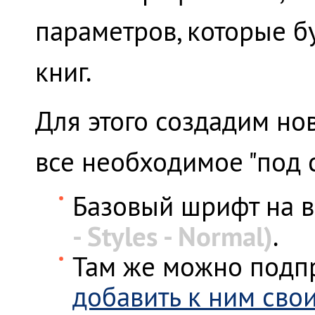
параметров, которые б
книг.
Для этого создадим но
все необходимое "под с
Базовый шрифт на 
- Styles - Normal)
.
Там же можно подпр
добавить к ним сво