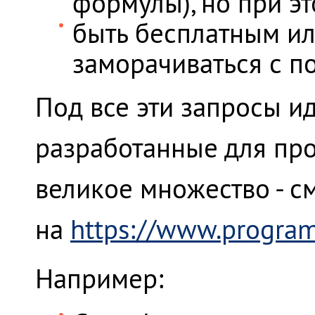
формулы), но при э
быть бесплатным ил
заморачиваться с п
Под все эти запросы и
разработанные для пр
великое множество - см
на
https://www.program
Например: