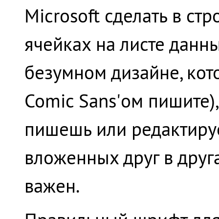
Microsoft сделать в ст
ячейках на листе данн
безумном дизайне, кото
Comic Sans'ом пишите),
пишешь или редактиру
вложенных друг в друг
важен.