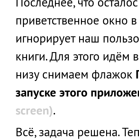
Последнее, что осталос
приветственное окно в 
игнорирует наш польз
книги. Для этого идём 
низу снимаем флажок
запуске этого прилож
screen)
.
Всё, задача решена. Те