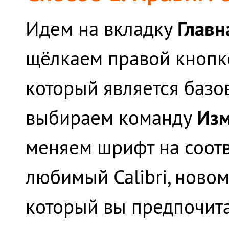
Главн
Идем на вкладку
щёлкаем правой кноп
который является базо
Из
выбираем команду
меняем шрифт на соот
любимый Calibri, ново
который вы предпочита