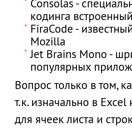
Consolas - специал
кодинга встроенны
FiraCode - известн
Mozilla
Jet Brains Mono - ш
популярных приложе
Вопрос только в том, к
т.к. изначально в Exce
для ячеек листа и стро