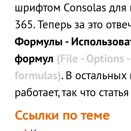
шрифтом Consolas для 
365. Теперь за это отв
Формулы - Использова
формул
(File - Options
formulas)
. В остальных
работает, так что стать
Ссылки по теме