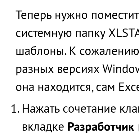
Теперь нужно помести
системную папку XLSTAR
шаблоны. К сожалению,
разных версиях Windows
она находится, сам Exce
Нажать сочетание кл
Разработчик
вкладке