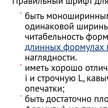
Правильный шрифт для
быть моноширинным,
одинаковой ширины 
читабельность форм
длинных формулах п
наглядности.
иметь хорошо отличи
i и строчную L, кавы
опечатки;
быть достаточно пл