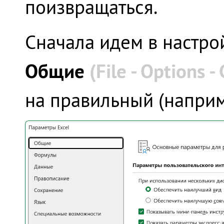
поизвращаться.
Сначала идем в настро
Общие
(File - Options -
на правильный (наприме