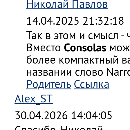
Николай Павлов
14.04.2025 21:32:18
Так в этом и смысл -
Consolas
Вместо
мож
более компактный в
названии слово Narr
Родитель
Ссылка
Alex_ST
30.04.2026 14:04:05
Спасибо, Николай.