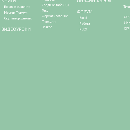
КНИГИ
ОНЛАЙН-КУРСЫ
Сводные таблицы
Тех
Готовые решения
Текст
ФОРУМ
Мастер Формул
Форматирование
ООО
Excel
Скульптор данных
Функции
ИНН
Работа
Всякое
ВИДЕОУРОКИ
ОГР
PLEX