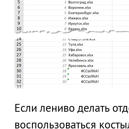
Если лениво делать от
воспользоваться кост