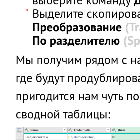
Выделите скопирова
Преобразование
(T
По разделителю
(Sp
Мы получим рядом с н
где будут продублиров
пригодится нам чуть п
сводной таблицы: