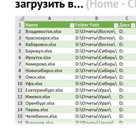
загрузить в...
(Home - C