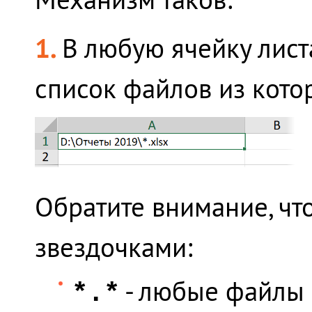
1.
В любую ячейку листа
список файлов из кото
Обратите внимание, чт
звездочками:
- любые файлы
*.*