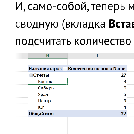
И, само-собой, теперь
Вста
сводную (вкладка
подсчитать количество