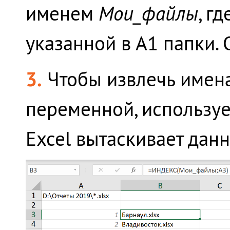
именем
Мои_файлы
, г
указанной в А1 папки. 
3.
Чтобы извлечь имена
переменной, использ
Excel вытаскивает дан