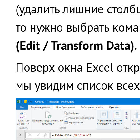
(удалить лишние столбц
то нужно выбрать ком
(Edit / Transform Data)
.
Поверх окна Excel откр
мы увидим список всех