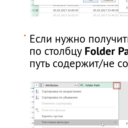
Если нужно получить
Folder P
по столбцу
путь содержит/не с