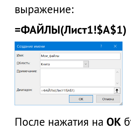
выражение:
=ФАЙЛЫ(Лист1!$A$1)
ОК
После нажатия на
б