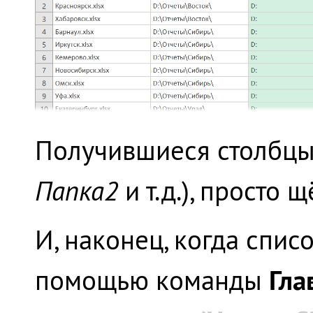
Получившиеся столбцы
Папка2
и т.д.), просто
И, наконец, когда списо
Гла
помощью команды