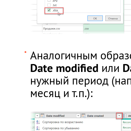
Аналогичным образ
Date modified
D
или
нужный период (нап
месяц и т.п.):