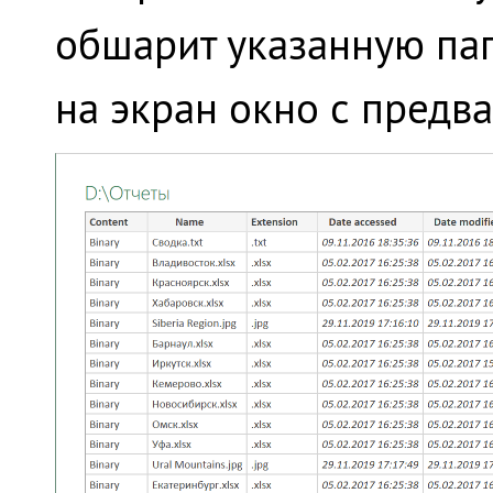
обшарит указанную пап
на экран окно с предв