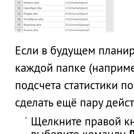
Если в будущем планир
каждой папке (наприме
подсчета статистики по
сделать ещё пару дейст
Щелкните правой к
Д
выберите команду