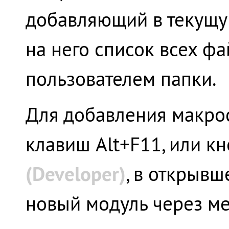
добавляющий в текущу
на него список всех ф
пользователем папки.
Для добавления макрос
клавиш
Alt
+
F11
, или к
(Developer)
, в открывш
новый модуль через 