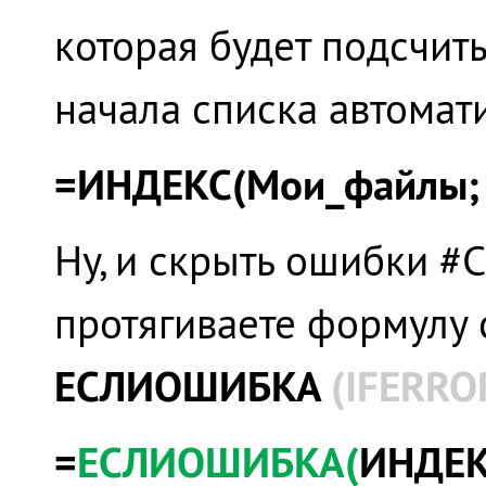
которая будет подсчит
начала списка автомат
=ИНДЕКС(Мои_файлы
Ну, и скрыть ошибки #
протягиваете формулу 
ЕСЛИОШИБКА
(IFERRO
=
ЕСЛИОШИБКА(
ИНДЕК