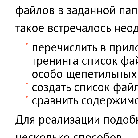
файлов в заданной пап
такое встречалось нео
перечислить в прил
тренинга список фа
особо щепетильных
создать список фай
сравнить содержимо
Для реализации подоб
несколько способов.