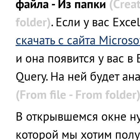
файла - Из папки
(Creat
folder)
. Если у вас Exc
скачать с сайта Microso
и она появится у вас в
Query. На ней будет а
(From file - From folder
В открывшемся окне ну
которой мы хотим полу