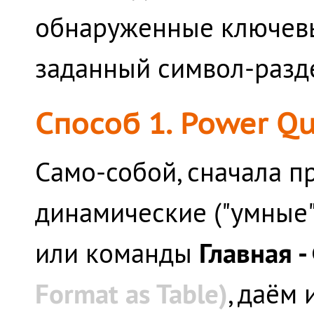
обнаруженные ключевы
заданный символ-разде
Способ 1. Power Qu
Само-собой, сначала 
динамические ("умные
Главная 
или команды
Format as Table)
, даём