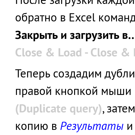
обратно в Excel коман
Закрыть и загрузить в.
Close & Load - Close & L
Теперь создадим дубли
правой кнопкой мыши 
(Duplicate query)
, зат
копию в
Результаты
и