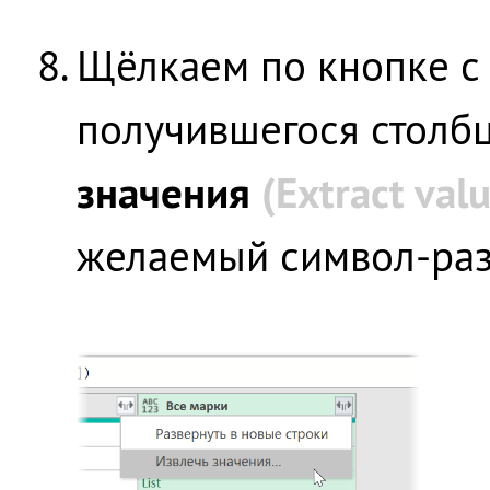
Щёлкаем по кнопке с
получившегося столб
значения
(Extract val
желаемый символ-раз