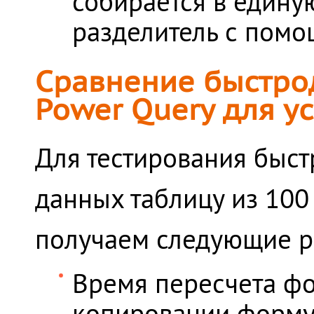
собирается в едину
разделитель с пом
Сравнение быстро
Power Query для у
Для тестирования быст
данных таблицу из 100
получаем следующие р
Время пересчета фор
копировании формул