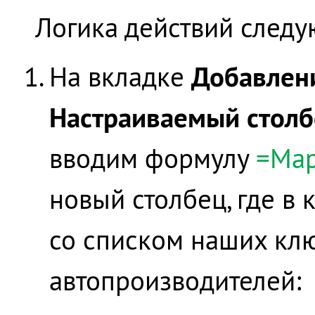
Логика действий следу
Добавлен
На вкладке
Настраиваемый стол
вводим формулу
=Ма
новый столбец, где в
со списком наших клю
автопроизводителей: