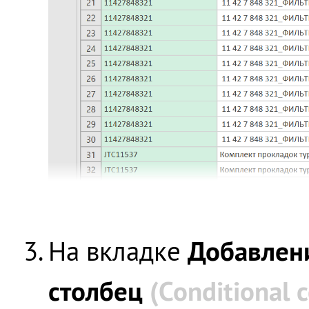
Добавлен
На вкладке
столбец
(Conditional 