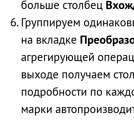
Вхож
больше столбец
Группируем одинако
Преобраз
на вкладке
агрегирующей опера
выходе получаем стол
подробности по кажд
марки автопроизводи