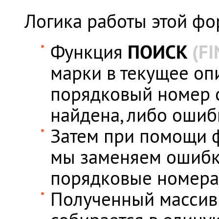
Логика работы этой фо
ПОИСК
(FI
Функция
марки в текущее оп
порядковый номер с
найдена, либо ошиб
Затем при помощи
мы заменяем ошибки 
порядковые номера 
Полученный массив 