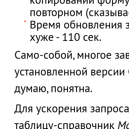
повторном (сказыва
Время обновления з
хуже - 110 сек.
Само-собой, многое зав
установленной версии O
думаю, понятна.
Для ускорения запроса
таблицу-справочник
М