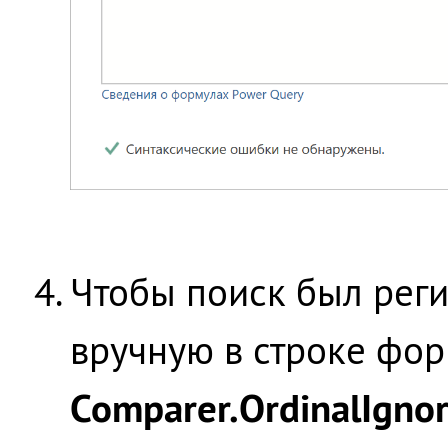
Чтобы поиск был рег
вручную в строке фор
Comparer.OrdinalIgno