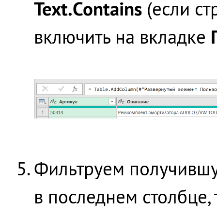
Text.Contains
(если ст
включить на вкладке
Фильтруем получившую
в последнем столбце,