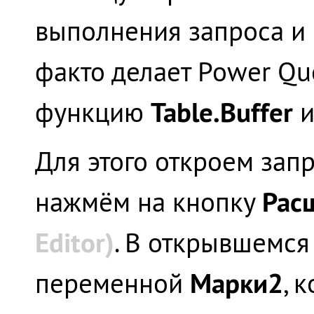
выполнения запроса и 
факто делает Power Que
Table.Buffer
функцию
и
Для этого откроем зап
Рас
нажмём на кнопку
Editor)
. В открывшемся
Марки2
переменной
, 