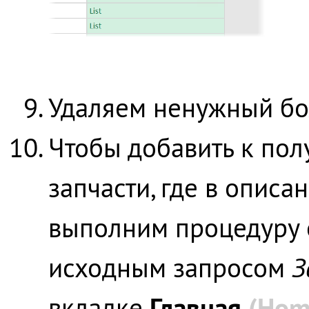
Удаляем ненужный б
Чтобы добавить к пол
запчасти, где в описа
выполним процедуру 
исходным запросом
З
Главная
(Hom
вкладке