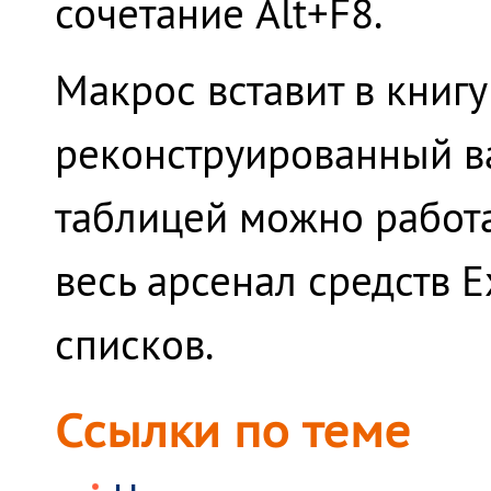
сочетание
Alt
+
F8
.
Макрос вставит в книгу
реконструированный ва
таблицей можно работа
весь арсенал средств 
списков.
Ссылки по теме