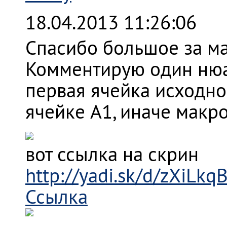
18.04.2013 11:26:06
Спасибо большое за ма
Комментирую один нюан
первая ячейка исходно
ячейке A1, иначе макро
вот ссылка на скрин
http://yadi.sk/d/zXiLkq
Ссылка