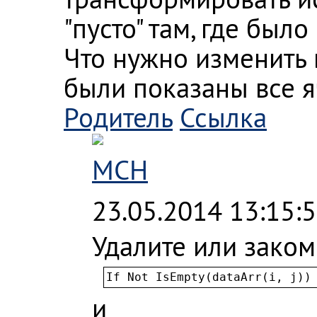
"пусто" там, где было 
Что нужно изменить 
были показаны все я
Родитель
Ссылка
MCH
23.05.2014 13:15:
Удалите или зако
If Not IsEmpty(dataArr(i, j))
и