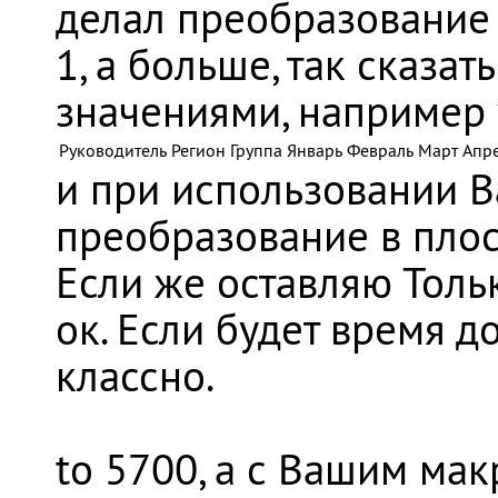
делал преобразование 
1, а больше, так сказа
значениями, например 
Руководитель
Регион
Группа
Январь
Февраль
Март
Апр
и при использовании 
преобразование в плос
Если же оставляю Тольк
ок. Если будет время 
классно.
to 5700, а с Вашим макр