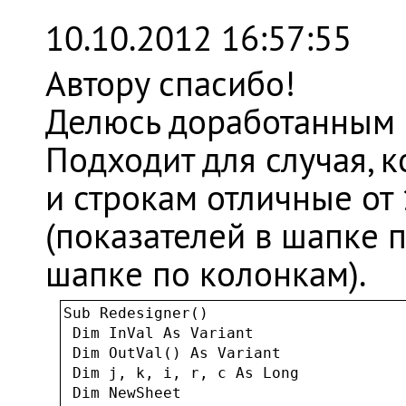
10.10.2012 16:57:55
Автору спасибо!
Делюсь доработанным в
Подходит для случая, 
и строкам отличные от
(показателей в шапке п
шапке по колонкам).
Sub Redesigner()

 Dim InVal As Variant

 Dim OutVal() As Variant

 Dim j, k, i, r, c As Long

 Dim NewSheet
