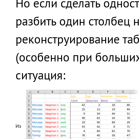
Но если сделать однос
разбить один столбец н
реконструирование та
(особенно при больших
ситуация:
Из