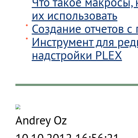
Что такое макросы, 
их использовать
Создание отчетов с
Инструмент для ред
надстройки PLEX
Andrey Oz
10.10.2012 16:56:21