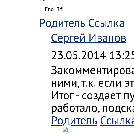
End If
Родитель
Ссылка
Сергей Иванов
23.05.2014 13:2
Закомментировал
ними, т.к. если 
Итог - создает п
работало, подск
Родитель
Ссылк