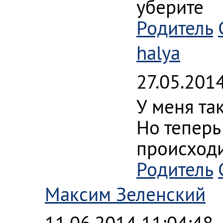
уберите
Родитель
halya
27.05.201
У меня та
Но теперь
происходи
Родитель
Максим Зеленский
11.06.2014 11:04:48