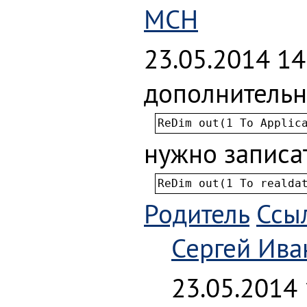
MCH
23.05.2014 14
дополнительн
ReDim out(1 To Applic
нужно записа
ReDim out(1 To realda
Родитель
Ссы
Сергей Ива
23.05.2014 