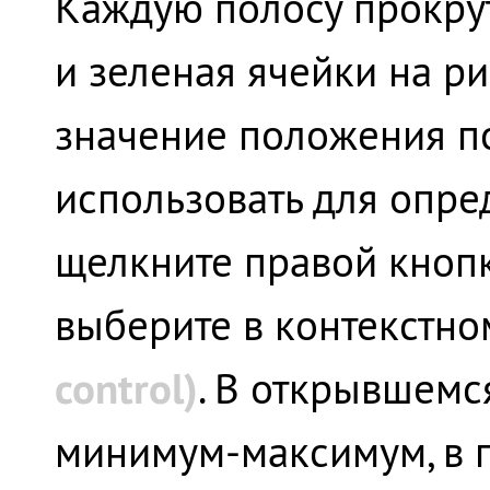
Каждую полосу прокрут
и зеленая ячейки на ри
значение положения по
использовать для опред
щелкните правой кноп
выберите в контекстн
control)
. В открывшемс
минимум-максимум, в п