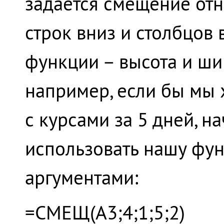
задается смещение отн
строк вниз и столбцов 
функции – высота и ши
например, если бы мы 
с курсами за 5 дней, н
использовать нашу ф
аргументами:
=СМЕЩ(A3;4;1;5;2)