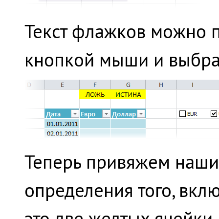
Текст флажков можно п
кнопкой мыши и выбр
Теперь привяжем наши
определения того, вкл
это две желтых ячейки