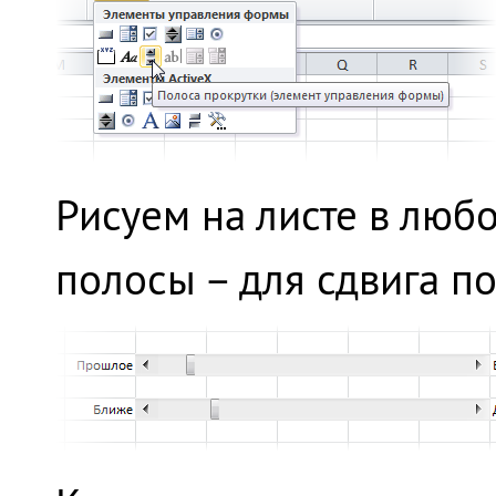
Рисуем на листе в люб
полосы – для сдвига п