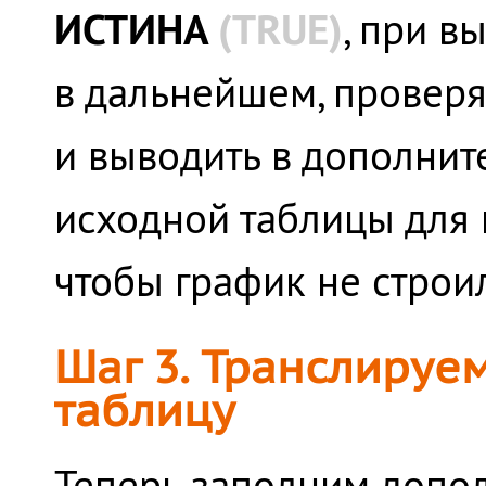
ИСТИНА
(
TRUE)
, при 
в дальнейшем, провер
и выводить в дополнит
исходной таблицы для 
чтобы график не строи
Шаг 3. Транслируе
таблицу
Теперь заполним допол