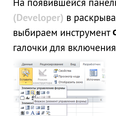
На появившейся панел
(
Developer)
в раскрыв
выбираем инструмент
галочки для включения