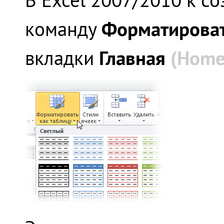
Форматироват
команду
Главная
(
Home
вкладки