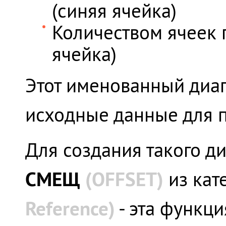
(синяя ячейка)
Количеством ячеек п
ячейка)
Этот именованный диап
исходные данные для 
Для создания такого д
СМЕЩ
(
OFFSET)
из кат
Reference)
- эта функци