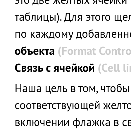
таблицы). Для этого щ
по каждому добавленн
объекта
(
Format
Contro
Связь с ячейкой
(
Cell
l
Наша цель в том, чтоб
соответствующей желто
включении флажка в св