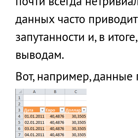
почти всегда нетривиал
данных часто приводит
запутанности и, в итог
выводам.
Вот, например, данные 