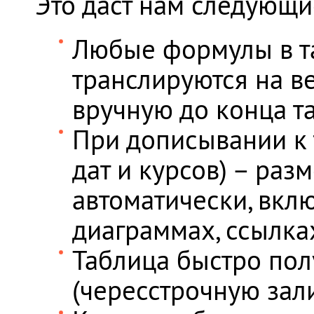
Это даст нам следующи
Любые формулы в та
транслируются на ве
вручную до конца т
При дописывании к 
дат и курсов) – ра
автоматически, вкл
диаграммах, ссылках
Таблица быстро по
(чересстрочную залив