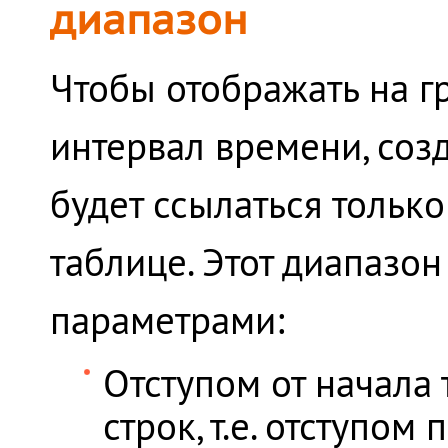
диапазон
Чтобы отображать на г
интервал времени, соз
будет ссылаться тольк
таблице. Этот диапазон
параметрами:
Отступом от начала
строк, т.е. отступ