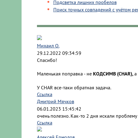
Подсветка лишних пробелов
Поиск точных совпадений с учётом р
Михаил О.
29.12.2022 09:34:59
Спасибо!
Маленькая поправка - не
КОДСИМВ (CHAR),
а
У CHAR все-таки обратная задача.
Ссылка
Дмитрий Мячков
06.01.2023 15:45:42
очень полезно. Как-то 2 дня искали проблему
Ссылка
Алексей Ермолов