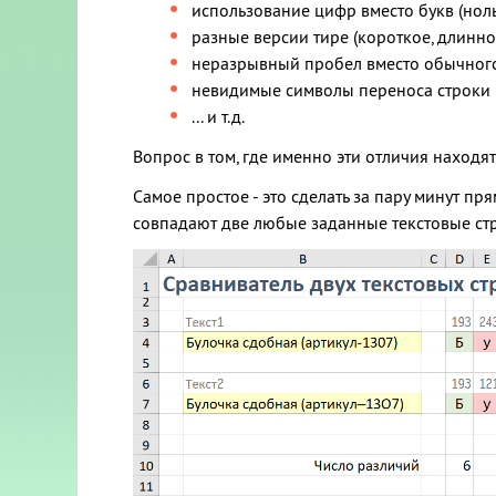
использование цифр вместо букв (ноль
разные версии тире (короткое, длинно
неразрывный пробел вместо обычног
невидимые символы переноса строки (
... и т.д.
Вопрос в том, где именно эти отличия находя
Самое простое - это сделать за пару минут п
совпадают две любые заданные текстовые ст