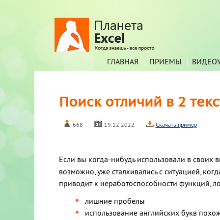
ГЛАВНАЯ
ПРИЕМЫ
ВИДЕО
Поиск отличий в 2 тек
668
19.12.2022
Скачать пример
Если вы когда-нибудь использовали в своих 
возможно, уже сталкивались с ситуацией, ког
приводит к неработоспособности функций, ло
лишние пробелы
использование английских букв похожих