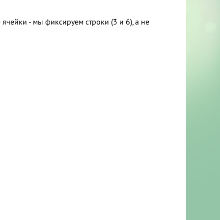
чейки - мы фиксируем строки (3 и 6), а не