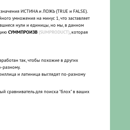
е значения ИСТИНА и ЛОЖЬ (TRUE и FALSE).
ого умножения на минус 1, что заставляет
ившиеся нули и единицы, но мы, в данном
кцию
СУММПРОИЗВ
(SUMPRODUCT)
, которая
зработан так, чтобы похожие в других
о-разному.
ириллица и латиница выглядят по-разному
вый сравниватель для поиска "блох" в ваших