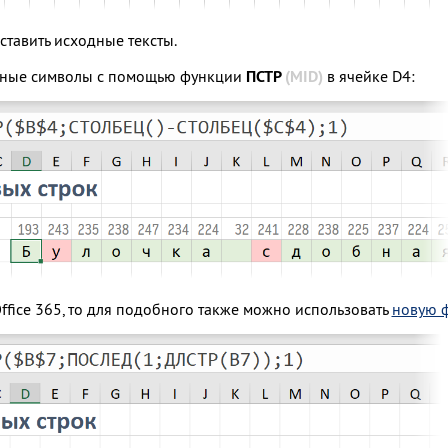
ставить исходные тексты.
льные символы с помощью функции
ПСТР
(MID)
в ячейке D4:
Office 365, то для подобного также можно использовать
новую 