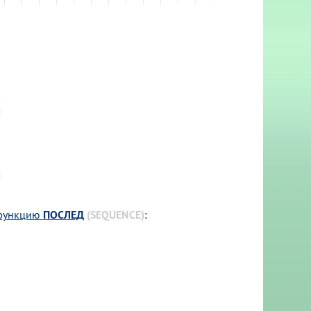
функцию
ПОСЛЕД
(SEQUENCE)
: