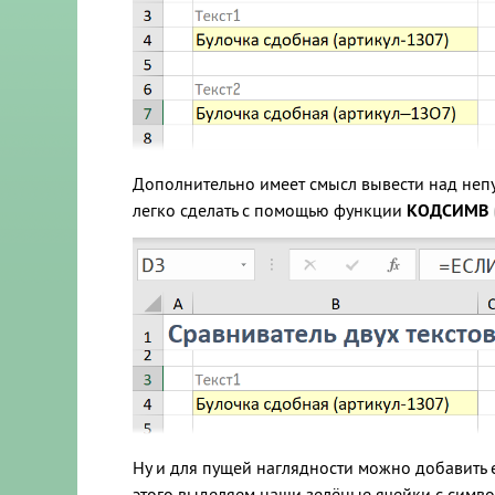
Дополнительно имеет смысл вывести над непу
легко сделать с помощью функции
КОДСИМВ
Ну и для пущей наглядности можно добавить 
этого выделяем наши зелёные ячейки с симв