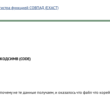
егистра функцией СОВПАД (EXACT)
КОДСИМВ (CODE)
 почему не те данные получаем, и оказалось что файл что кор