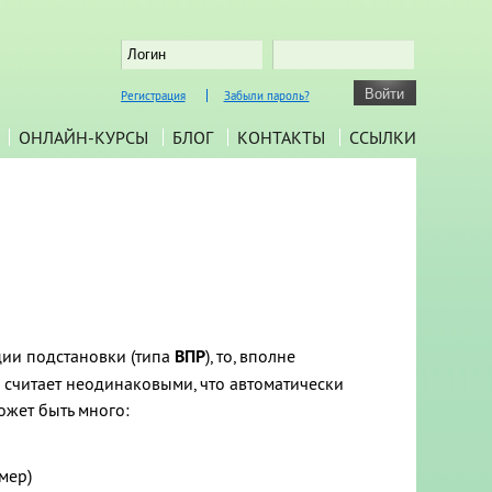
Регистрация
Забыли пароль?
ОНЛАЙН-КУРСЫ
БЛОГ
КОНТАКТЫ
ССЫЛКИ
ции подстановки (типа
ВПР
), то, вполне
о считает неодинаковыми, что автоматически
ожет быть много:
мер)