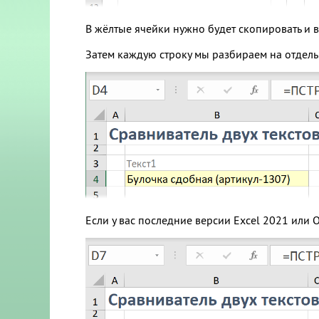
В жёлтые ячейки нужно будет скопировать и в
Затем каждую строку мы разбираем на отде
Если у вас последние версии Excel 2021 или 