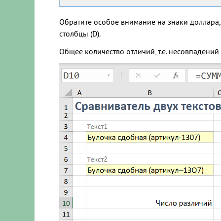
Обратите особое внимание на знаки доллара, 
столбцы (D).
Общее количество отличий, т.е. несовпадени