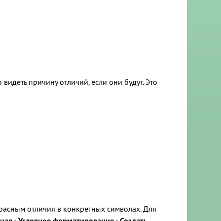
идеть причину отличий, если они будут. Это
расным отличия в конкретных символах. Для
вная - Условное форматирование - Создать