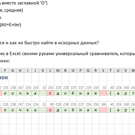
 вместо заглавной "О")
е, среднее)
о
Alt+Enter)
тся и как их быстро найти в исходных данных?
рямо в Excel своими руками универсальный сравниватель, котор
роки: