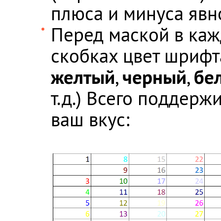
плюса и минуса явн
Перед маской в каж
скобках цвет шрифта
желтый
черный
бе
,
,
т.д.) Всего поддерж
ваш вкус: