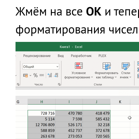
ОК
Жмём на все
и тепе
форматирования чисел 