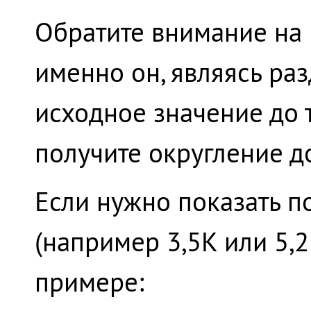
Обратите внимание на п
именно он, являясь ра
исходное значение до т
получите округление до
Если нужно показать п
(например 3,5K или 5,2
примере: