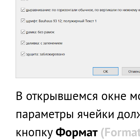
В открывшемся окне м
параметры ячейки долж
Формат
(Format
кнопку