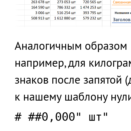
Аналогичным образом 
например, для килогра
знаков после запятой 
к нашему шаблону нули
# ##0,000" шт"