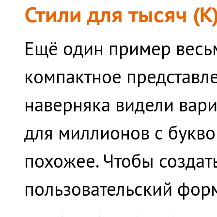
Стили для тысяч (К
Ещё один пример весьм
компактное представле
наверняка видели вариа
для миллионов с буквой
похожее. Чтобы создать
пользовательский форм