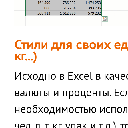
Стили для своих ед
кг...)
Исходно в Excel в каче
валюты и проценты. Есл
необходимостью исполь
чел, л, т, кг, упак и т.д