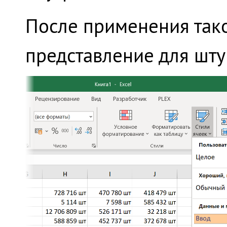
После применения тако
представление для шту