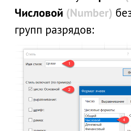
Числовой
(Number)
без
групп разрядов: