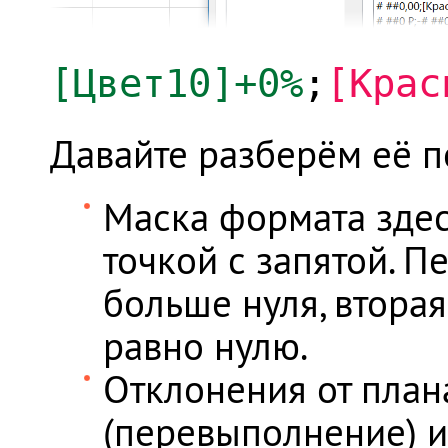
[Цвет10]+0%
;
[Крас
Давайте разберём её п
Маска формата здес
точкой с запятой. П
больше нуля, вторая 
равно нулю.
Отклонения от план
(перевыполнение) и