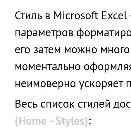
Стиль в Microsoft Excel
параметров форматиров
его затем можно много
моментально оформляя
неимоверно ускоряет п
Весь список стилей до
(Home - Styles)
: