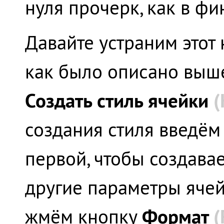
нуля прочерк, как в ф
Давайте устраним этот 
как было описано выше
Создать стиль ячейки
(
создания стиля введём 
первой, чтобы создава
другие параметры ячей
Формат
(
жмём кнопку