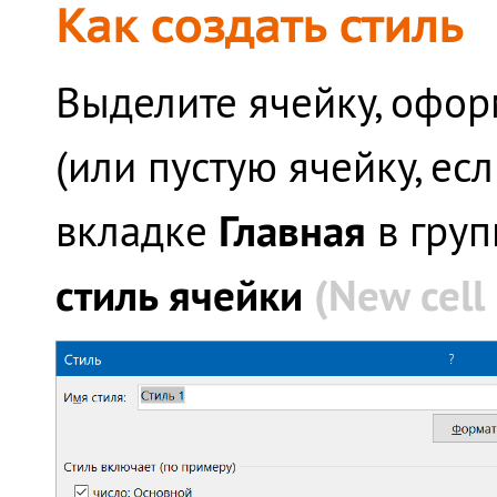
Как создать стиль
Выделите ячейку, офор
(или пустую ячейку, есл
Главная
вкладке
в гру
стиль ячейки
(New cell 