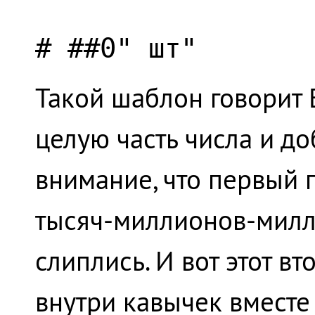
# ##0" шт"
Такой шаблон говорит E
целую часть числа и до
внимание, что первый 
тысяч-миллионов-миллиа
слиплись. И вот этот в
внутри кавычек вместе