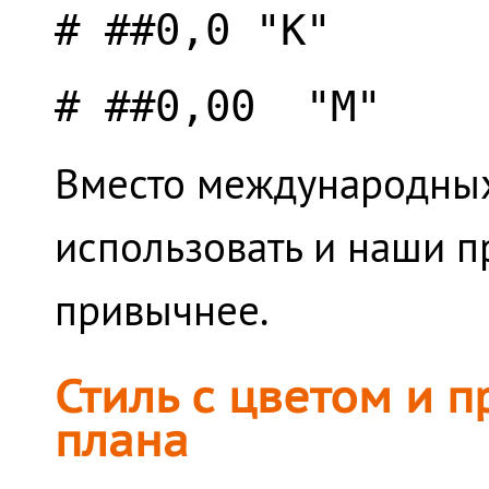
# ##0,0 "K"
# ##0,00 "M"
Вместо международных 
использовать и наши при
привычнее.
Стиль с цветом и 
плана