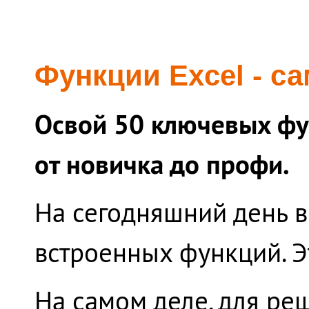
Функции Excel - с
Освой 50 ключевых фун
от новичка до профи.
На сегодняшний день в 
встроенных функций. Эт
На самом деле, для ре