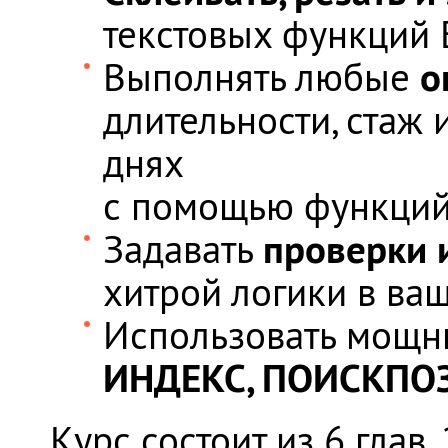
текстовых функций E
о
Выполнять любые
длительности, стаж
днях
с помощью функций 
проверки 
Задавать
хитрой логики в ваш
Использовать мощ
ИНДЕКС, ПОИСКПОЗ.
Курс состоит из 6 гла