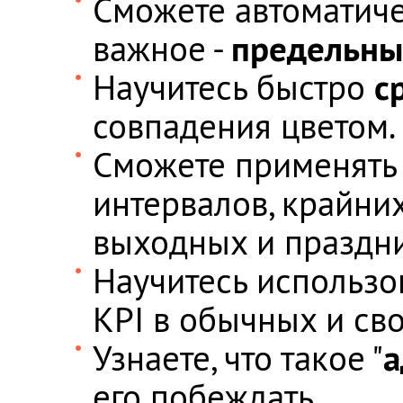
Сможете автоматиче
предельны
важное -
с
Научитесь быстро
совпадения цветом.
Сможете применять
интервалов, крайних
выходных и праздни
Научитесь использо
KPI в обычных и св
а
Узнаете, что такое "
его побеждать.