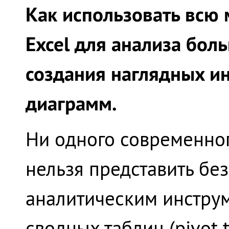
Как использовать всю
Excel для анализа бол
создания наглядных ин
диаграмм.
Ни одного современног
нельзя представить б
аналитическим инструм
сводных таблиц (pivot t