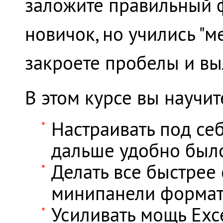
заложите правильный ф
новичок, но учились "м
закроете пробелы и вы
В этом курсе вы научит
Настраивать под се
дальше удобно было
Делать все быстре
минипанели формат
Усиливать мощь Exc