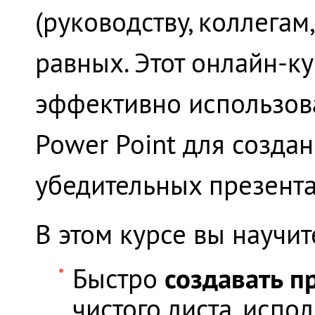
(руководству, коллегам,
равных. Этот онлайн-к
эффективно использова
Power Point для созда
убедительных презента
В этом курсе вы научит
создавать п
Быстро
чистого листа, испо