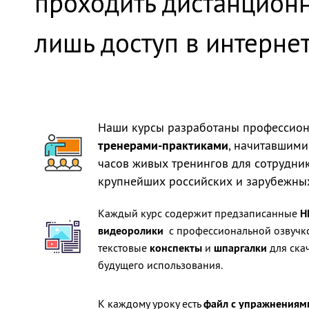
проходить дистанционн
лишь доступ в интернет
Наши курсы разработаны профессио
тренерами-практиками
, начитавшими
часов живых тренингов для сотрудни
крупнейших российских и зарубежны
Каждый курс содержит предзаписанные
H
видеоролики
с профессиональной озвучко
текстовые
конспекты
и
шпаргалки
для ска
будущего использования.
К каждому уроку есть
файл с упражнениям