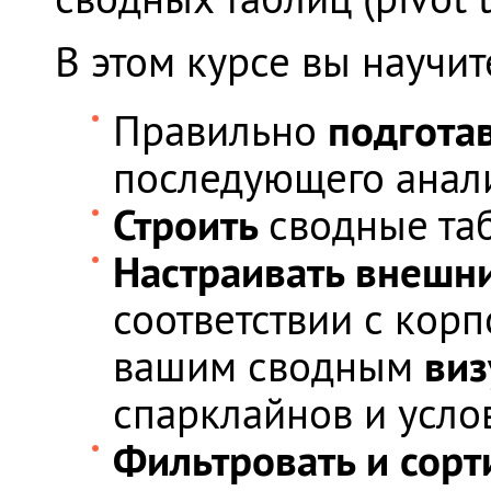
В этом курсе вы научит
подгота
Правильно
последующего анали
Строить
сводные та
Настраивать внешн
соответствии с кор
ви
вашим сводным
спарклайнов и усло
Фильтровать и сорт