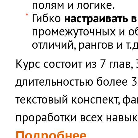
полям и логике.
настраивать 
Гибко
промежуточных и об
отличий, рангов и т.д
Курс состоит из 7 глав
длительностью более 3
текстовый конспект, ф
проработки всех навык
Подробнее...