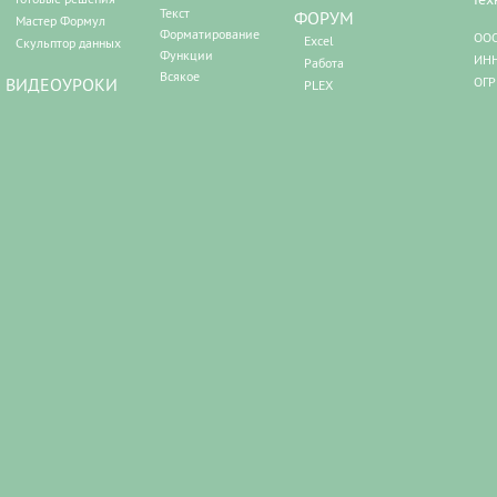
Текст
ФОРУМ
Мастер Формул
Форматирование
ООО
Excel
Скульптор данных
Функции
ИНН
Работа
Всякое
ВИДЕОУРОКИ
ОГР
PLEX