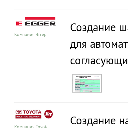
Создание ш
Компания Эггер
для автома
согласующи
Создание на
Компания Toyota