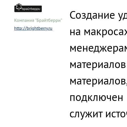
Создание у
Компания "Брайтберри"
на макросах
http://brightberry.ru
менеджерам
материалов
материалов,
подключен 
служит ист