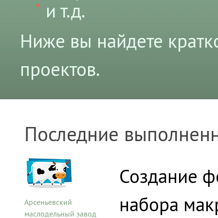
и т.д.
Ниже вы найдете кратк
проектов.
Последние выполнен
Создание ф
набора мак
Арсеньевский
маслодельный завод