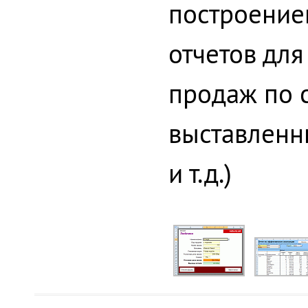
построение
отчетов дл
продаж по 
выставленн
и т.д.)