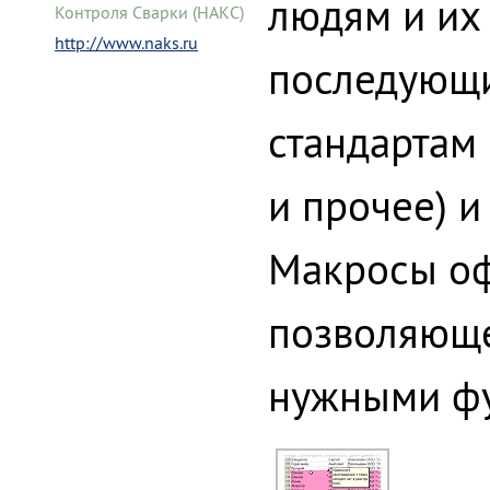
людям и их 
Контроля Сварки (НАКС)
http://www.naks.ru
последующи
стандартам 
и прочее) и
Макросы оф
позволяюще
нужными фу