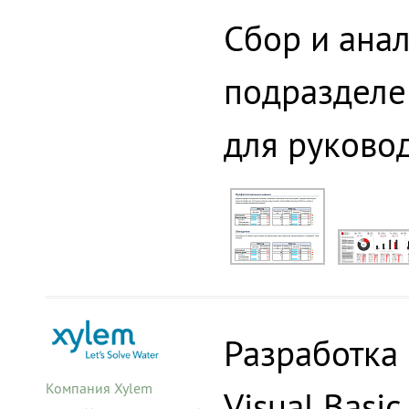
Сбор и ана
подразделе
для руково
Разработка
Компания Xylem
Visual Basi