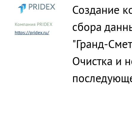
Создание к
сбора данн
Компания PRIDEX
https://pridex.ru/
"Гранд-Смет
Очистка и 
последующе