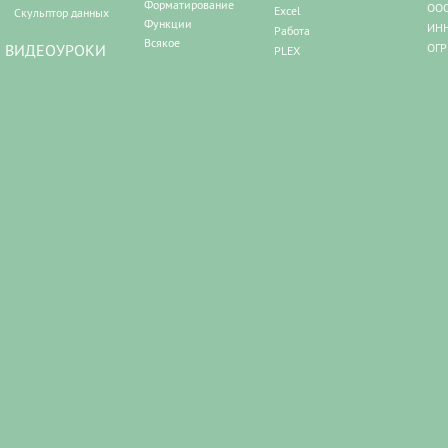
Форматирование
ООО
Excel
Скульптор данных
Функции
ИНН
Работа
Всякое
ВИДЕОУРОКИ
ОГР
PLEX