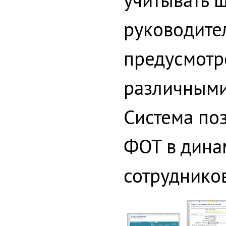
руководител
предусмотр
различными
Система поз
ФОТ в дина
сотрудников