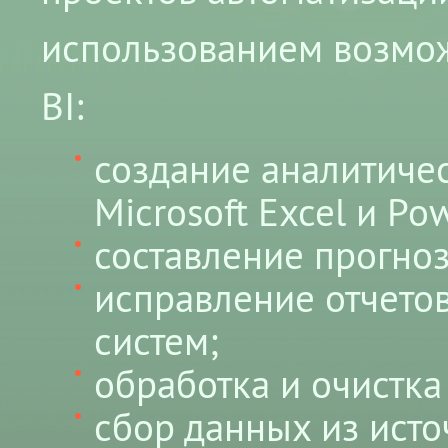
использованием возможн
BI:
создание аналитиче
Microsoft Excel и Pow
составление прогноз
исправление отчетов
систем;
обработка и очистка
сбор данных из источ