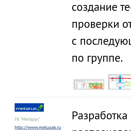
создание т
проверки от
с последую
по группе.
Разработка 
ГК "Метарус"
http://www.metupak.ru