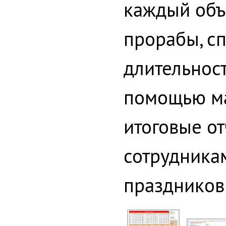
каждый объ
прорабы, сп
длительност
помощью ма
итоговые от
сотрудникам
праздников 