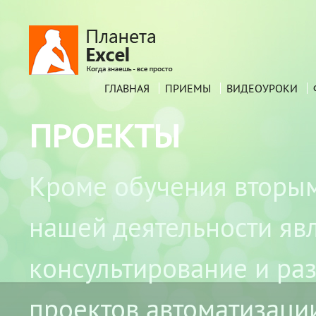
ГЛАВНАЯ
ПРИЕМЫ
ВИДЕОУРОКИ
ПРОЕКТЫ
Кроме обучения вторы
нашей деятельности яв
консультирование и ра
проектов автоматизаци