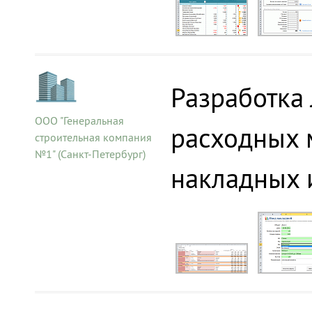
Разработка
ООО "Генеральная
расходных м
строительная компания
№1" (Санкт-Петербург)
накладных и