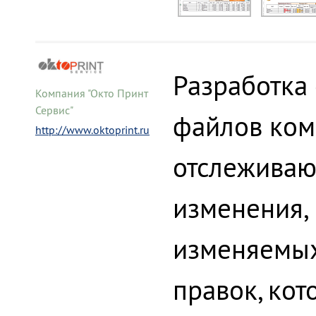
Разработка
Компания "Окто Принт
Сервис"
файлов ком
http://www.oktoprint.ru
отслеживаю
изменения, 
изменяемых
правок, ко