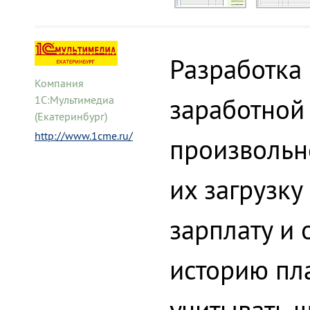
Разработка 
Компания
заработной 
1С:Мультимедиа
(Екатеринбург)
http://www.1cme.ru/
произвольн
их загрузку
зарплату и 
историю пл
учитывать ш