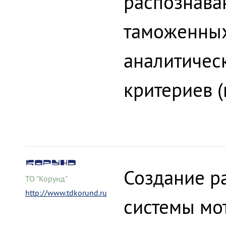
распознава
таможенных
аналитичес
критериев (
Создание р
ТО "Корунд"
http://www.tdkorund.ru
системы мо