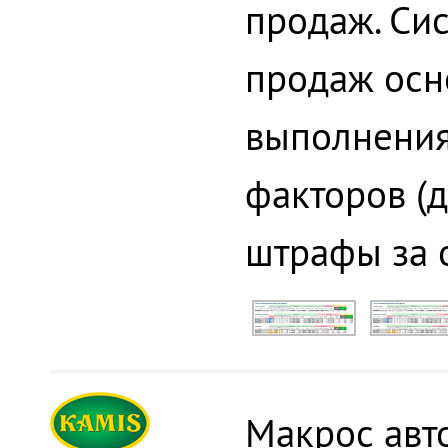
продаж. Си
продаж осн
выполнения
факторов (
штрафы за о
Макрос авт