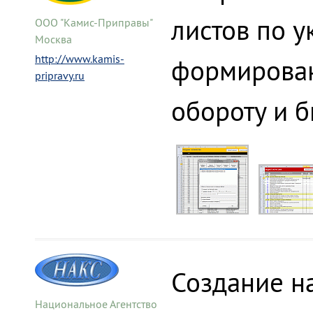
листов по у
ООО "Камис-Приправы"
Москва
http://www.kamis-
формирован
pripravy.ru
обороту и б
Создание н
Национальное Агентство