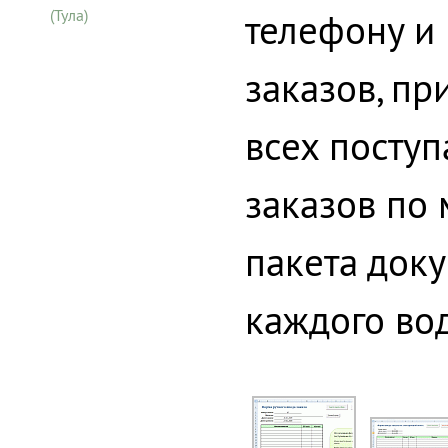
(Тула)
телефону и
заказов, пр
всех посту
заказов по
пакета докум
каждого вод