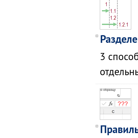
Разделе
3 спосо
отдельн
Правиль