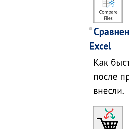
Сравнен
Excel
Как быс
после пр
внесли.