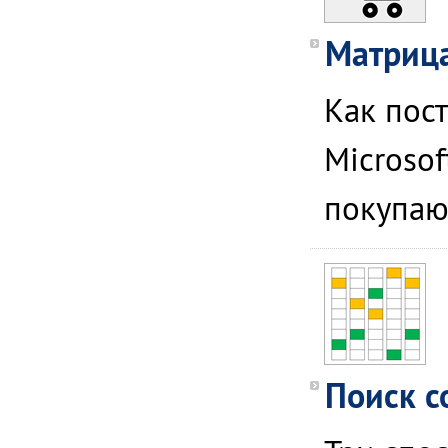
Матрица
Как пост
Microsof
покупаю
Поиск со