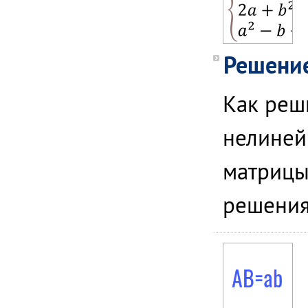
Решение
Как реш
нелиней
матрицы
решения 