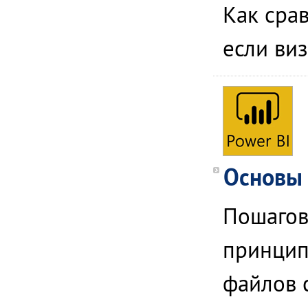
Как срав
если виз
Основы 
Пошагов
принципо
файлов 