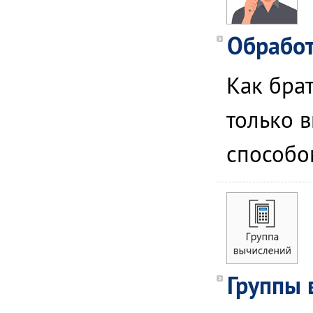
Обработ
Как бра
только 
способом
Группы 