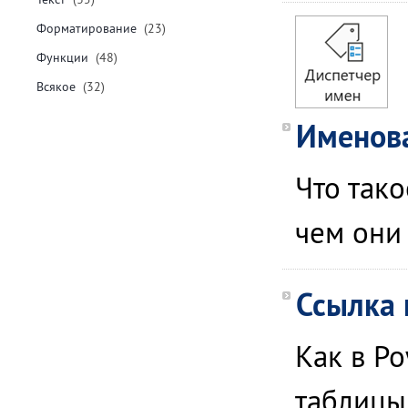
Форматирование
(23)
Функции
(48)
Всякое
(32)
Именова
Что тако
чем они
Ссылка 
Как в P
таблицы