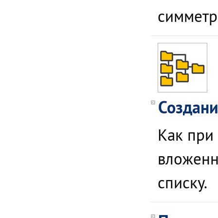
симметр
Создани
Как при
вложенн
списку.