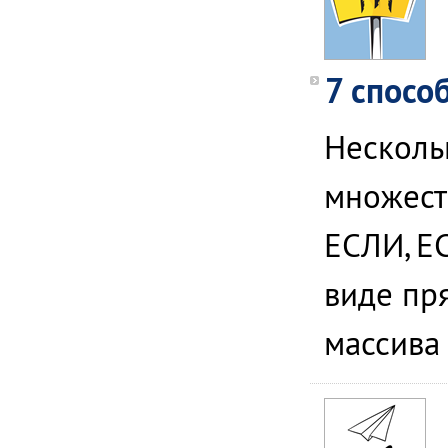
7 спосо
Несколь
множеств
ЕСЛИ, Е
виде пр
массива