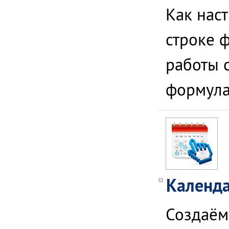
Как нас
строке 
работы 
формула
Календа
Создаём