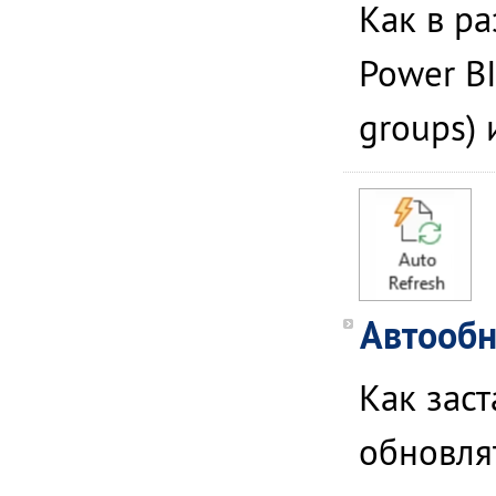
Как в ра
Power BI
groups) 
Автообн
Как зас
обновля