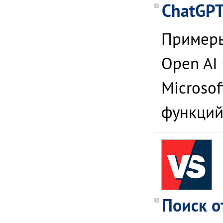
ChatGPT
Примеры
Open AI
Microsof
функций
Поиск о