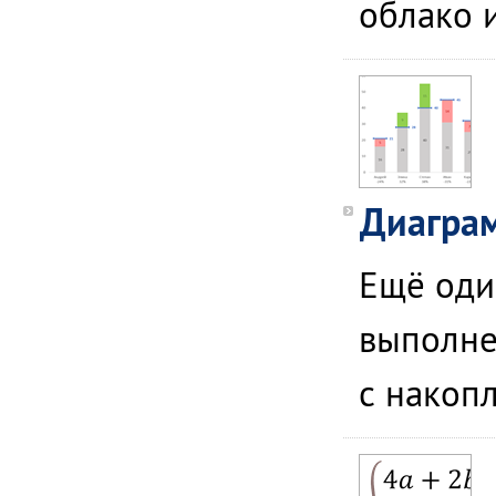
облако 
Диагра
Ещё оди
выполне
с накопл