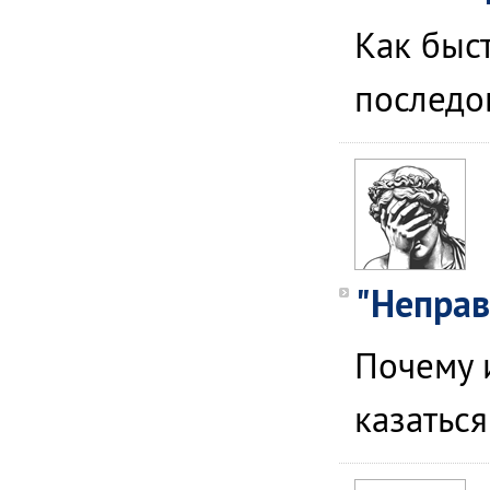
Как быс
последо
"Неправ
Почему и
казаться