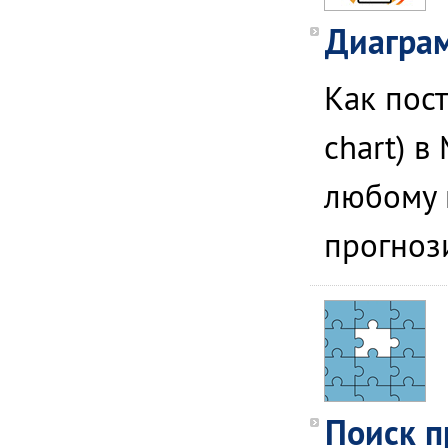
Диаграм
Как пос
chart) в
любому 
прогноз
Поиск п