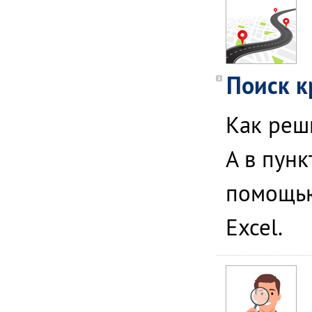
Поиск к
Как реш
А в пун
помощью
Excel.