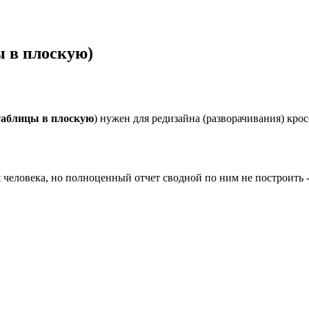
ы в плоскую)
таблицы в плоскую
) нужен для редизайна (разворачивания) крос
я человека, но полноценный отчет сводной по ним не построить 