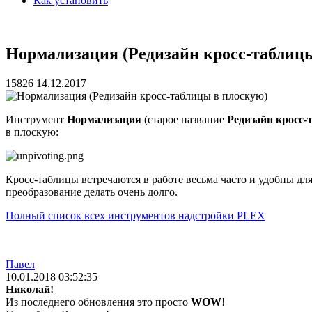
Как установить
Нормализация (Редизайн кросс-таблиц
15826
14.12.2017
Инструмент
Нормализация
(старое название
Редизайн кросс-
в плоскую:
Кросс-таблицы встречаются в работе весьма часто и удобны дл
преобразование делать очень долго.
Полный список всех инструментов надстройки PLEX
Павел
10.01.2018 03:52:35
Николай!
Из последнего обновления это просто
WOW
!