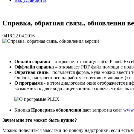
Как установить
Справка, обратная связь, обновления в
9418
22.04.2016
Онлайн справка
– открывает страницу сайта PlanetaExc
Оффлайн справка
– открывает PDF файл помощи с подр
Обратная связь
- появляется форма, куда можно ввести т
Outlook, настроенного на работу с почтовым ящиком (т.е.
О программе
- в этом диалоговом окне отображается инф
возможность для ввода лицензионного ключа, чтобы акт
Кнопка
Проверить обновления
дает запрос на сайт
www
Зачем мне это может быть нужно?
Можно поделиться мыслями по поводу надстройки, если есть ч