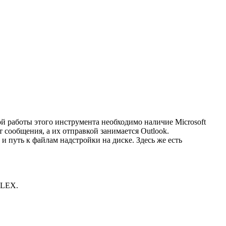
ной работы этого инструмента необходимо наличие Microsoft
т сообщения, а их отправкой занимается Outlook.
и путь к файлам надстройки на диске. Здесь же есть
PLEX.