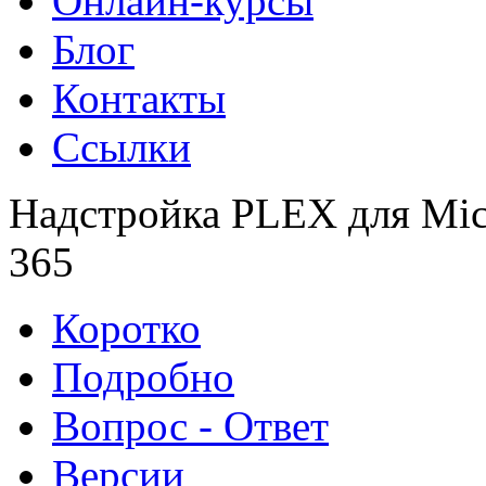
Онлайн-курсы
Блог
Контакты
Ссылки
Надстройка PLEX для Micr
365
Коротко
Подробно
Вопрос - Ответ
Версии