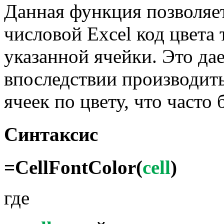
Данная функция позволяе
числовой Excel код цвета 
указанной ячейки. Это да
впоследствии производит
ячеек по цвету, что часто
Синтаксис
=CellFontColor(
cell
)
где