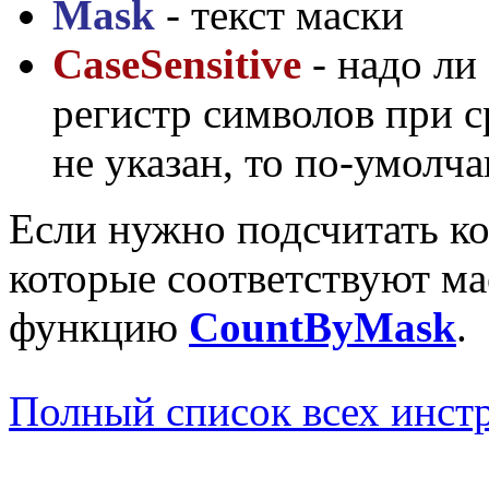
Mask
- текст маски
CaseSensitive
- надо ли
регистр символов при с
не указан, то по-умолч
Если нужно подсчитать ко
которые соответствуют ма
функцию
CountByMask
.
Полный список всех инст