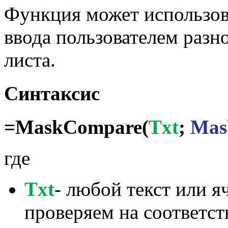
Функция может использова
ввода пользователем разн
листа.
Синтаксис
=MaskCompare(
Txt
;
Mas
где
Txt
- любой текст или я
проверяем на соответст