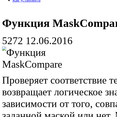
Как установить
Функция MaskCompa
5272
12.06.2016
Проверяет соответствие те
возвращает логическое 
зависимости от того, совпа
заданной маской или нет.