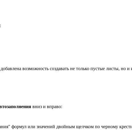
:
добавлена возможность создавать не только пустые листы, но и
автозаполнения
вниз и вправо:
ания" формул или значений двойным щелчком по черному крестик