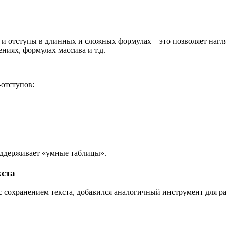
 и отступы в длинных и сложных формулах – это позволяет наг
ниях, формулах массива и т.д.
-отступов:
поддерживает «умные таблицы».
кста
с сохранением текста, добавился аналогичный инструмент для 