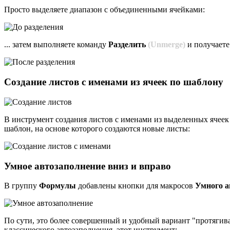
Просто выделяете диапазон с объединенными ячейками:
... затем выполняете команду
Разделить
(Unmerge)
и получаете
Создание листов с именами из ячеек по шаблону
В инструмент создания листов с именами из выделенных ячеек 
шаблон, на основе которого создаются новые листы:
Умное автозаполнение вниз и вправо
В группу
Формулы
добавлены кнопки для макросов
У
много 
По сути, это более совершенный и удобный вариант "протягив
классического автозаполнения, этот инструмент: