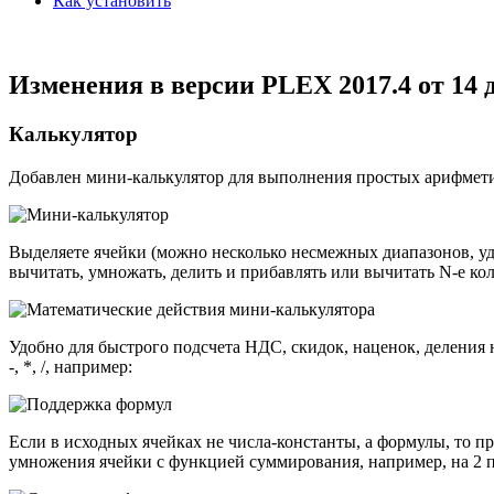
Как установить
Изменения в версии PLEX 2017.4 от 14 д
Калькулятор
Добавлен мини-калькулятор для выполнения простых арифмети
Выделяете ячейки (можно несколько несмежных диапазонов, 
вычитать, умножать, делить и прибавлять или вычитать N-е ко
Удобно для быстрого подсчета НДС, скидок, наценок, деления 
-, *, /, например:
Если в исходных ячейках не числа-константы, а формулы, то 
умножения ячейки с функцией суммирования, например, на 2 п