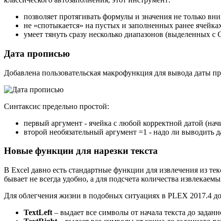
позволяет протягивать формулы и значения не только вниз
не «спотыкается» на пустых и заполненных ранее ячейка
умеет тянуть сразу несколько диапазонов (выделенных с
C
Дата прописью
Добавлена пользовательская макрофункция для вывода даты 
Синтаксис предельно простой:
первый аргумент - ячейка с любой корректной датой (начи
второй необязательный аргумент =1 - надо ли выводить д
Новые функции для нарезки текста
В Excel давно есть стандартные функции для извлечения из те
бывает не всегда удобно, а для подсчета количества извлекаем
Для облегчения жизни в подобных ситуациях в PLEX 2017.4 до
TextLeft
– выдает все символы от начала текста до заданн