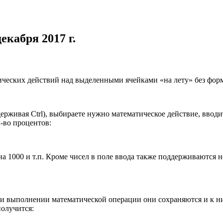
екабря 2017 г.
ческих действий над выделенными ячейками «на лету» без фор
удерживая
Ctrl
), выбираете нужно математическое действие, вводи
л-во процентов:
на 1000 и т.п. Кроме чисел в поле ввода также поддерживаются
при выполнении математической операции они сохраняются и к н
олучится: