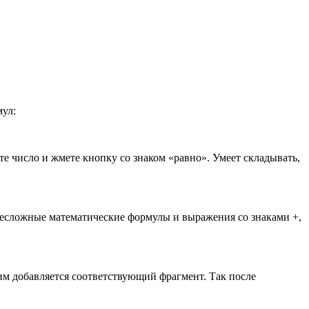
мул:
те число и жмете кнопку со знаком «равно». Умеет складывать,
 несложные математические формулы и выражения со знаками +,
им добавляется соответствующий фрагмент. Так после