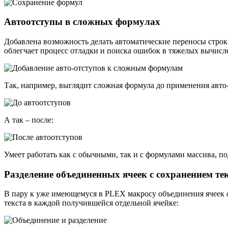
Автоотступы в сложных формулах
Добавлена возможность делать автоматические переносы строк
облегчает процесс отладки и поиска ошибок в тяжелых вычисле
Так, например, выглядит сложная формула до применения авто
А так – после:
Умеет работать как с обычными, так и с формулами массива, 
Разделение объединенных ячеек с сохранением те
В пару к уже имеющемуся в PLEX макросу объединения ячеек 
текста в каждой получившейся отдельной ячейке: