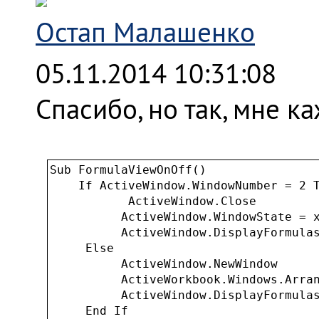
Остап Малашенко
05.11.2014 10:31:08
Спасибо, но так, мне ка
Sub FormulaViewOnOff()

    If ActiveWindow.WindowNumber = 2 T
           ActiveWindow.Close

          ActiveWindow.WindowState = x
          ActiveWindow.DisplayFormulas
     Else

          ActiveWindow.NewWindow

          ActiveWorkbook.Windows.Arran
          ActiveWindow.DisplayFormulas
     End If
