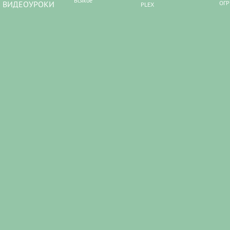
Всякое
ВИДЕОУРОКИ
ОГР
PLEX